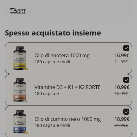
BRT
Spesso acquistato insieme
Olio di enotera 1000 mg
16.99€
180 capsule molli
21.99€
Vitamine D3 + K1 + K2 FORTE
10.99€
180 capsule
16.99€
Olio di cumino nero 1000 mg
18.99€
180 capsule molli
21.99€