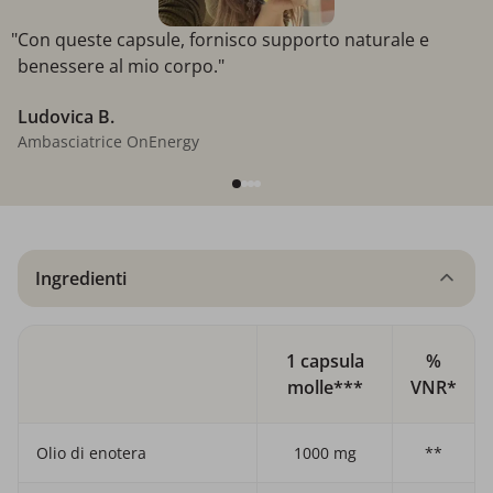
"Con queste capsule, fornisco supporto naturale e
benessere al mio corpo."
Ludovica B.
Ambasciatrice OnEnergy
Ingredienti
1 capsula
%
molle***
VNR*
Olio di enotera
1000 mg
**