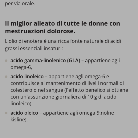
per via orale.
Il miglior alleato di tutte le donne con
mestruazioni dolorose.
L'olio di enotera è una ricca fonte naturale di acidi
grassi essenziali insaturi:
acido gamma-linolenico (GLA)
– appartiene agli
omega-6,
acido linoleico
– appartiene agli omega-6 e
contribuisce al mantenimento di livelli normali di
colesterolo nel sangue (l'effetto benefico si ottiene
con un'assunzione giornaliera di 10 g di acido
linoleico).
acido oleico
– appartiene agli omega-9.nolne
kisline).