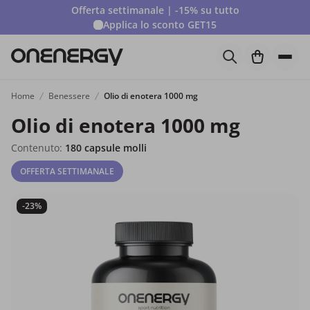
Offerta settimanale | -15% su tutto
Applica lo sconto
GET15
Home
Benessere
Olio di enotera 1000 mg
Olio di enotera 1000 mg
Contenuto:
180 capsule molli
OFFERTA SETTIMANALE
-23%