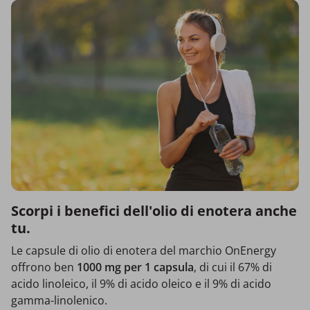
Scorpi i benefici dell'olio di enotera anche
tu.
Le capsule di olio di enotera del marchio OnEnergy
offrono ben
1000 mg per 1 capsula
, di cui il 67% di
acido linoleico, il 9% di acido oleico e il 9% di acido
gamma-linolenico.