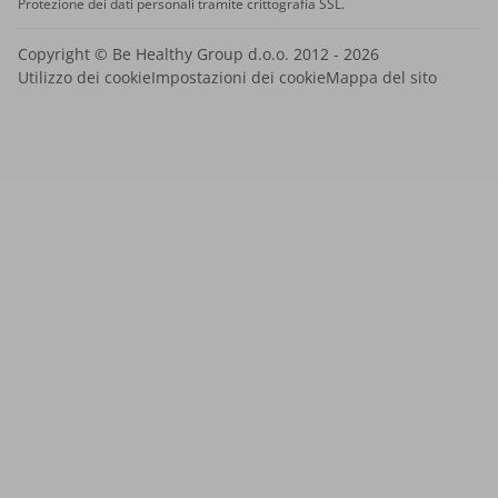
Protezione dei dati personali tramite crittografia SSL.
Copyright © Be Healthy Group d.o.o. 2012 - 2026
Utilizzo dei cookie
Impostazioni dei cookie
Mappa del sito