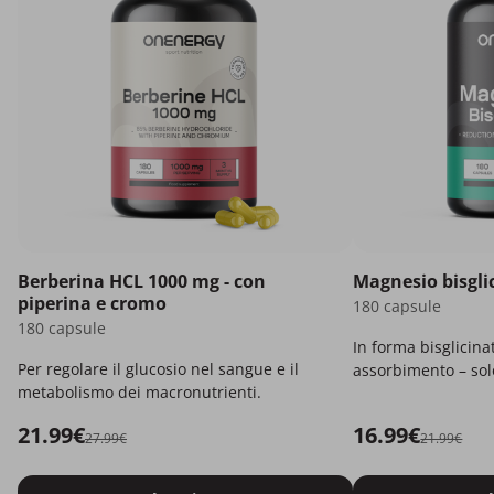
Berberina HCL 1000 mg - con
Magnesio bisgli
piperina e cromo
180 capsule
180 capsule
In forma bisglicina
Per regolare il glucosio nel sangue e il
assorbimento – solo
metabolismo dei macronutrienti.
21.99€
16.99€
27.99€
21.99€