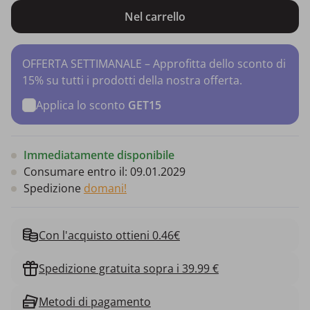
Nel carrello
OFFERTA SETTIMANALE – Approfitta dello sconto di
15% su tutti i prodotti della nostra offerta.
Applica lo sconto
GET15
Immediatamente disponibile
Consumare entro il:
09.01.2029
Spedizione
domani!
Con l'acquisto ottieni 0.46€
Spedizione gratuita sopra i 39.99 €
Metodi di pagamento