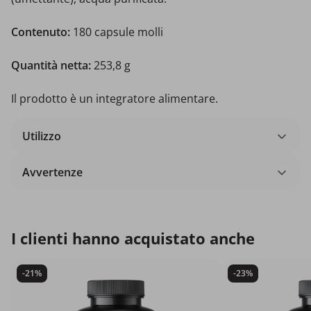
Contenuto:
180 capsule molli
Quantità netta:
253,8 g
Il prodotto è un integratore alimentare.
Utilizzo
Avvertenze
I clienti hanno acquistato anche
-21%
-23%