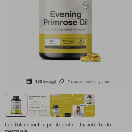
180
1
dosaggi
capsula molle al giorno
Con l'olio benefico per il comfort durante il ciclo
mestruale.