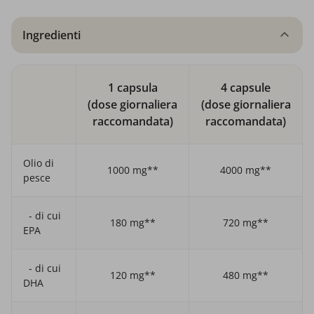
Ingredienti
1 capsula
4 capsule
(dose giornaliera
(dose giornaliera
raccomandata)
raccomandata)
Olio di
1000 mg**
4000 mg**
pesce
- di cui
180 mg**
720 mg**
EPA
- di cui
120 mg**
480 mg**
DHA