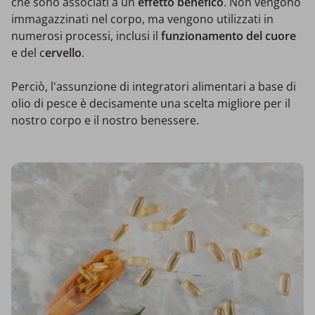
che sono associati a un
effetto benefico
. Non vengono
immagazzinati nel corpo, ma vengono utilizzati in
numerosi processi, inclusi il
funzionamento del cuore
e del c
ervello
.
Perciò, l'assunzione di integratori alimentari a base di
olio di pesce è decisamente una scelta migliore per il
nostro corpo e il nostro benessere.