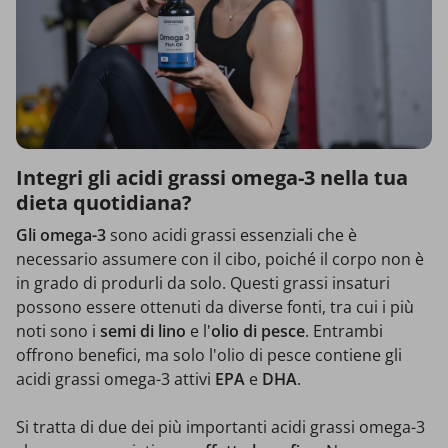
Integri gli acidi grassi omega-3 nella tua
dieta quotidiana?
Gli omega-3
sono acidi grassi essenziali che è
necessario assumere con il cibo, poiché il corpo non è
in grado di produrli da solo. Questi grassi insaturi
possono essere ottenuti da diverse fonti, tra cui i più
noti sono i
semi di lino
e l'
olio di pesce
. Entrambi
offrono benefici, ma solo l'olio di pesce contiene gli
acidi grassi omega-3 attivi
EPA
e
DHA
.
Si tratta di due dei più importanti acidi grassi omega-3