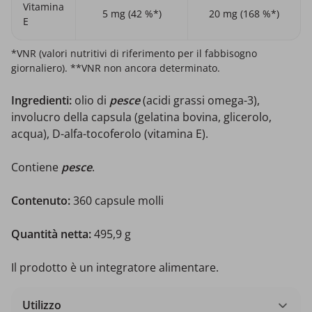
Vitamina
5 mg (42 %*)
20 mg (168 %*)
E
*VNR (valori nutritivi di riferimento per il fabbisogno
giornaliero). **VNR non ancora determinato.
Ingredienti:
olio di
pesce
(acidi grassi omega-3),
involucro della capsula (gelatina bovina, glicerolo,
acqua), D-alfa-tocoferolo (vitamina E).
Contiene
pesce
.
Contenuto:
360 capsule molli
Quantità netta:
495,9 g
Il prodotto è un integratore alimentare.
Utilizzo