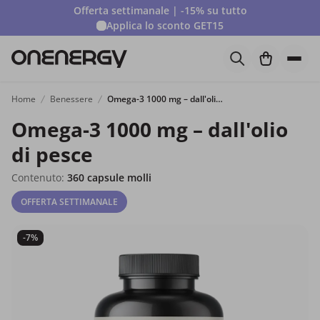
Offerta settimanale | -15% su tutto
Applica lo sconto
GET15
Home
Benessere
Omega-3 1000 mg – dall'olio di pesce
Omega-3 1000 mg – dall'olio
di pesce
Contenuto:
360 capsule molli
OFFERTA SETTIMANALE
-7%