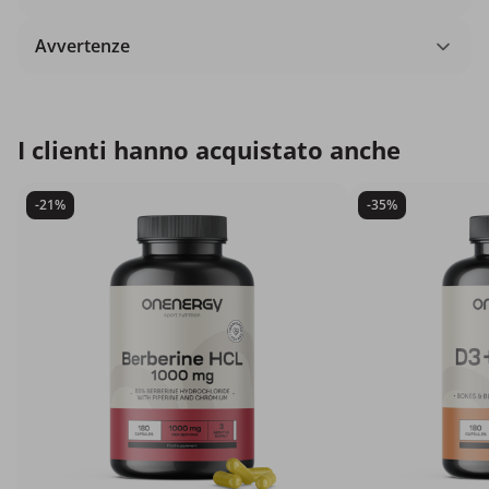
Avvertenze
I clienti hanno acquistato anche
-21%
-35%