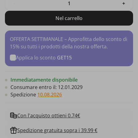
-
+
Nel carrello
OFFERTA SETTIMANALE – Approfitta dello sconto di
15% su tutti i prodotti della nostra offerta.
Applica lo sconto
GET15
Immediatamente disponibile
Consumare entro il:
12.01.2029
Spedizione
10.08.2026
Con l'acquisto ottieni 0.74€
Spedizione gratuita sopra i 39.99 €