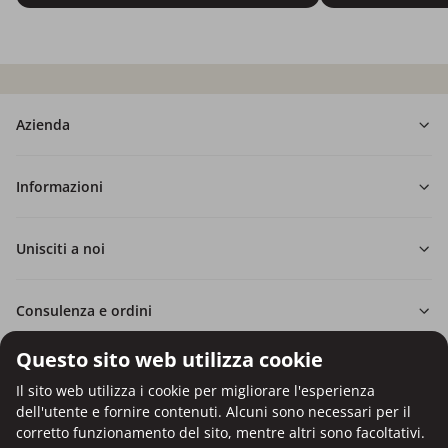
Azienda
Informazioni
Unisciti a noi
Consulenza e ordini
Questo sito web utilizza cookie
Il sito web utilizza i cookie per migliorare l'esperienza
dell'utente e fornire contenuti. Alcuni sono necessari per il
Pagamento con carta di credito.
corretto funzionamento del sito, mentre altri sono facoltativi.
Protezione dei dati personali tramite crittografia SSL.