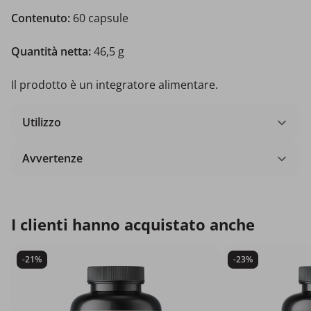
Contenuto:
60 capsule
Quantità netta:
46,5 g
Il prodotto è un integratore alimentare.
Utilizzo
Avvertenze
I clienti hanno acquistato anche
-21%
-23%