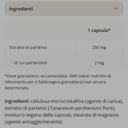
Ingredienti
1 capsula*
Estratto di partenio
250 mg
- di cui partenolidi
2 mg
*Dose giornaliera raccomandata. VNR (valori nutritivi di
riferimento per il fabbisogno giornaliero) non ancora
determinato.
Ingredienti:
cellulosa microcristallina (agente di carica),
estratto di partenio (
Tanacetum parthenium
; fiore),
involucro vegano della capsula, stearato di magnesio
(agente antiagglomerante).