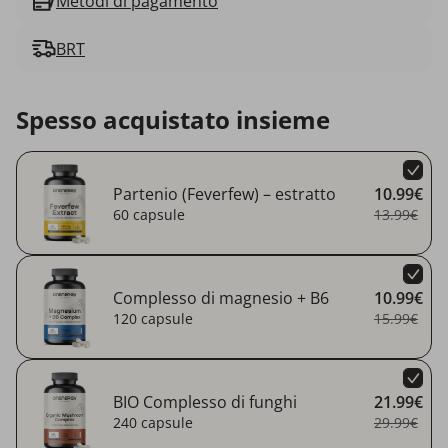
Metodi di pagamento
BRT
Spesso acquistato insieme
Partenio (Feverfew) – estratto
10.99€
60 capsule
13.99€
Complesso di magnesio + B6
10.99€
120 capsule
15.99€
BIO Complesso di funghi
21.99€
240 capsule
29.99€