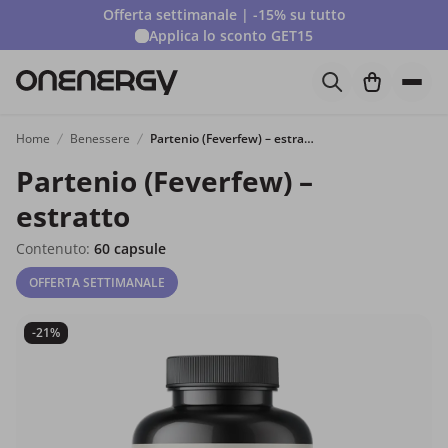
Offerta settimanale | -15% su tutto
Applica lo sconto
GET15
Home
Benessere
Partenio (Feverfew) – estratto
Partenio (Feverfew) –
estratto
Contenuto:
60 capsule
OFFERTA SETTIMANALE
-21%