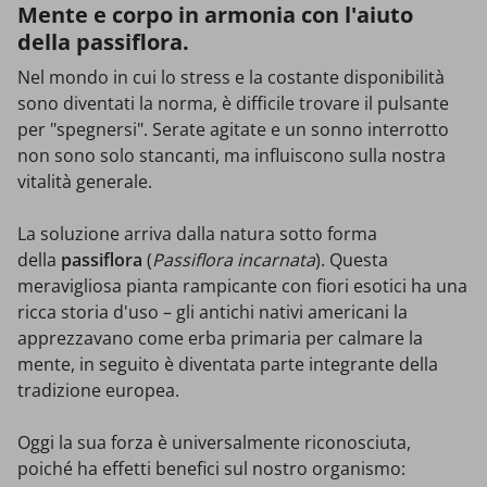
Mente e corpo in armonia con l'aiuto
della passiflora.
Nel mondo in cui lo stress e la costante disponibilità
sono diventati la norma, è difficile trovare il pulsante
per "spegnersi". Serate agitate e un sonno interrotto
non sono solo stancanti, ma influiscono sulla nostra
vitalità generale.
La soluzione arriva dalla natura sotto forma
della
passiflora
(
Passiflora incarnata
). Questa
meravigliosa pianta rampicante con fiori esotici ha una
ricca storia d'uso – gli antichi nativi americani la
apprezzavano come erba primaria per calmare la
mente, in seguito è diventata parte integrante della
tradizione europea.
Oggi la sua forza è universalmente riconosciuta,
poiché ha effetti benefici sul nostro organismo: