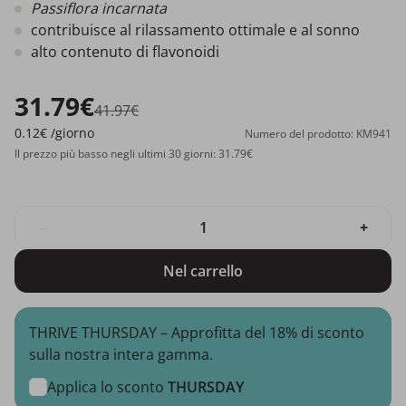
Passiflora incarnata
contribuisce al rilassamento ottimale e al sonno
alto contenuto di flavonoidi
31.79€
41.97€
0.12€
/giorno
Numero del prodotto: KM941
Il prezzo più basso negli ultimi 30 giorni: 31.79€
-
+
Nel carrello
THRIVE THURSDAY – Approfitta del 18% di sconto
sulla nostra intera gamma.
Applica lo sconto
THURSDAY