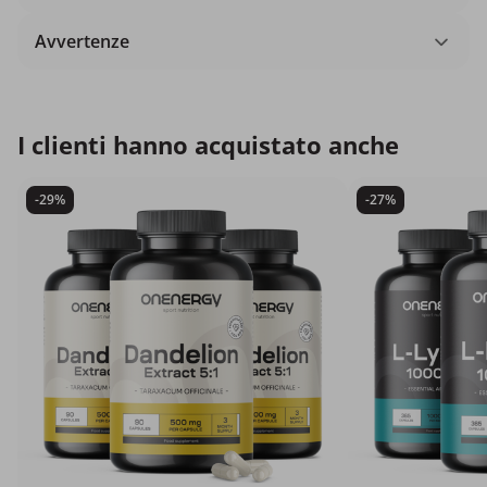
Avvertenze
I clienti hanno acquistato anche
-29%
-27%