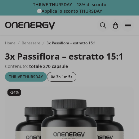
THRIVE THURSDAY – 18% di sconto
Applica lo sconto
THURSDAY
Home
Benessere
3x Passiflora – estratto 15:1
3x Passiflora – estratto 15:1
Contenuto:
totale 270 capsule
THRIVE THURSDAY
0d 3h 1m 3s
-24%