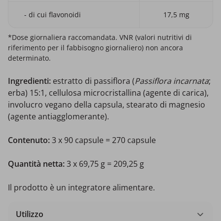
- di cui flavonoidi
17,5 mg
*Dose giornaliera raccomandata. VNR (valori nutritivi di
riferimento per il fabbisogno giornaliero) non ancora
determinato.
Ingredienti:
estratto di passiflora (
Passiflora incarnata
;
erba) 15:1, cellulosa microcristallina (agente di carica),
involucro vegano della capsula, stearato di magnesio
(agente antiagglomerante).
Contenuto:
3 x 90 capsule = 270 capsule
Quantità netta:
3 x 69,75 g = 209,25 g
Il prodotto è un integratore alimentare.
Utilizzo