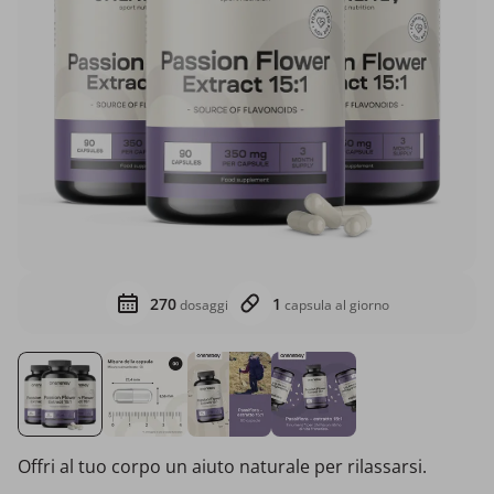
270
1
dosaggi
capsula al giorno
Offri al tuo corpo un aiuto naturale per rilassarsi.