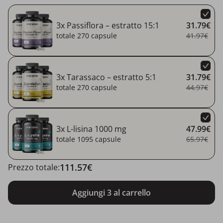
3x Passiflora – estratto 15:1
31.79€
totale 270 capsule
41.97€
3x Tarassaco – estratto 5:1
31.79€
totale 270 capsule
44.97€
3x L-lisina 1000 mg
47.99€
totale 1095 capsule
65.97€
111.57€
Prezzo totale:
Aggiungi 3 al carrello