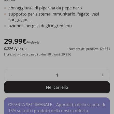
con aggiunta di piperina da pepe nero
supporto per sistema immunitario, fegato, vasi
sanguigni …
azione sinergica degli ingredienti
29.99€
41.97€
0.22€
/giorno
Numero del prodotto: KM843
Il prezzo più basso negli ultimi 30 giorni: 29.99€
-
+
Nel carrello
OFFERTA SETTIMANALE – Approfitta dello sconto di
15% su tutti i prodotti della nostra offerta.