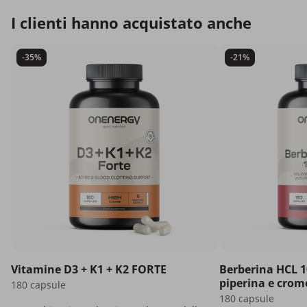
I clienti hanno acquistato anche
-35%
-21%
Vitamine D3 + K1 + K2 FORTE
Berberina HCL 1
piperina e crom
180 capsule
180 capsule