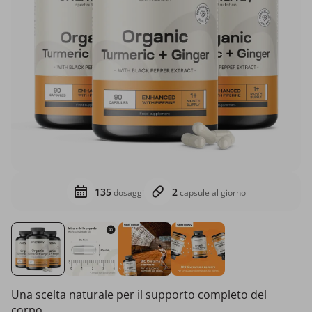
135
2
dosaggi
capsule al giorno
Una scelta naturale per il supporto completo del
corpo.