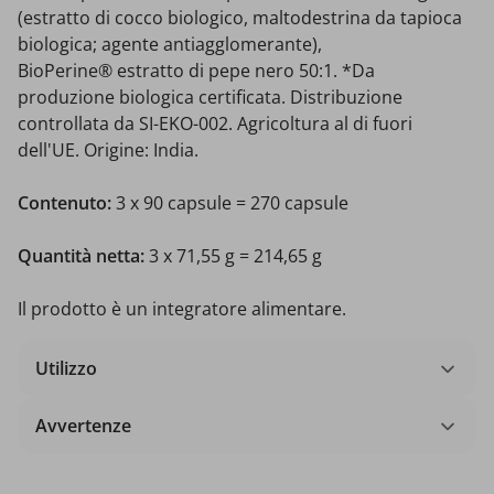
(estratto di cocco biologico, maltodestrina da tapioca
biologica; agente antiagglomerante),
BioPerine® estratto di pepe nero 50:1. *Da
produzione biologica certificata. Distribuzione
controllata da SI-EKO-002. Agricoltura al di fuori
dell'UE. Origine: India.
Contenuto:
3 x
90 capsule = 270 capsule
Quantità netta:
3 x 71,55 g = 214,65 g
Il prodotto è un integratore alimentare.
Utilizzo
Avvertenze