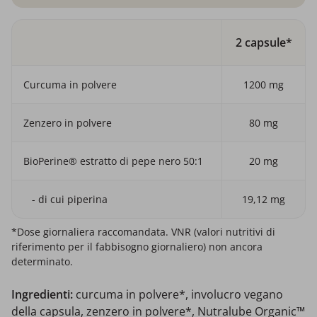
2 capsule*
Curcuma in polvere
1200 mg
Zenzero in polvere
80 mg
BioPerine® estratto di pepe nero 50:1
20 mg
- di cui piperina
19,12 mg
*Dose giornaliera raccomandata. VNR (valori nutritivi di
riferimento per il fabbisogno giornaliero) non ancora
determinato.
Ingredienti:
curcuma in polvere*, involucro vegano
della capsula, zenzero in polvere*, Nutralube Organic™