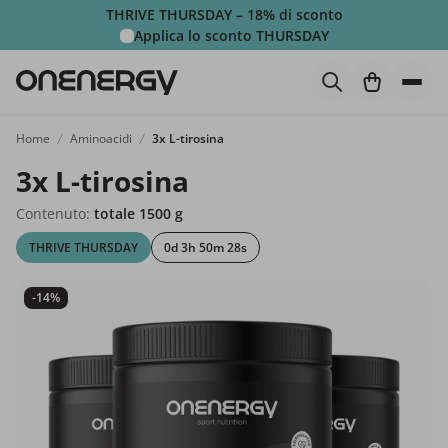
THRIVE THURSDAY – 18% di sconto
Applica lo sconto
THURSDAY
Home
Aminoacidi
3x L-tirosina
3x L-tirosina
Contenuto:
totale 1500 g
THRIVE THURSDAY
0d 3h 50m 27s
-14%