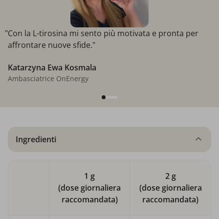
"Con la L-tirosina mi sento più motivata e pronta per
affrontare nuove sfide."
Katarzyna Ewa Kosmala
Ambasciatrice OnEnergy
Ingredienti
1 g
2 g
(dose giornaliera
(dose giornaliera
raccomandata)
raccomandata)