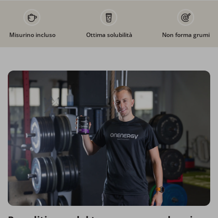
Misurino incluso
Ottima solubilità
Non forma grumi