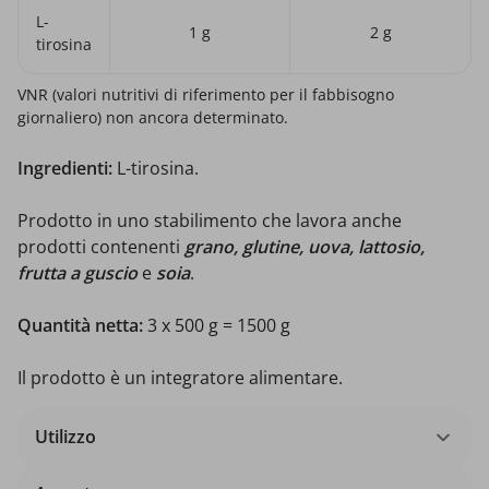
L-
1 g
2 g
tirosina
VNR (valori nutritivi di riferimento per il fabbisogno
giornaliero) non ancora determinato.
Ingredienti:
L-tirosina.
Prodotto in uno stabilimento che lavora anche
prodotti contenenti
grano, glutine, uova, lattosio,
frutta a guscio
e
soia
.
Quantità netta:
3 x 500 g = 1500 g
Il prodotto è un integratore alimentare.
Utilizzo