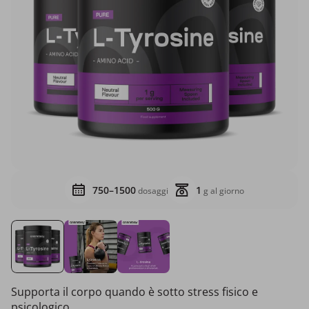
750–1500
1
dosaggi
g al giorno
Supporta il corpo quando è sotto stress fisico e
psicologico.