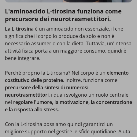
L'aminoacido L-tirosina funziona come
precursore dei neurotrasmettitori.
La L-tirosina
è un aminoacido non essenziale, il che
significa che il corpo lo produce da solo e non è
necessario assumerlo con la dieta. Tuttavia, un'intensa
attività fisica porta a un maggiore consumo, quindi è
bene integrare..
Perché proprio la L-tirosina? Nel corpo è un
elemento
costitutivo delle proteine
. Inoltre, funziona come
precursore della sintesi di numerosi
neurotrasmettitori
, i quali svolgono un ruolo centrale
nel
regolare l'umore, la motivazione, la concentrazione
e la risposta allo stress.
Con la L-tirosina possiamo quindi garantirci un
migliore supporto nel gestire le sfide quotidiane. Aiuta