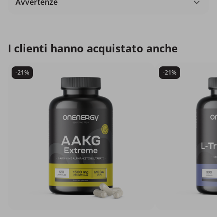
Avvertenze
I clienti hanno acquistato anche
-21%
-21%