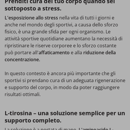
Prenditi cura del tuo corpo quando sei
sottoposto a stress.
L'esposizione allo stress
nella vita di tutti i giorni e
anche nel mondo degli sportivi, a causa dello sforzo
fisico, è una grande sfida per ogni organismo. Le
attività sportive quotidiane aumentano la necessità di
ripristinare le riserve corporee e lo sforzo costante
può portare all'
affaticamento
e alla
riduzione della
concentrazione.
In questo contesto è ancora più importante che gli
sportivi si prendano cura di un adeguata rigenerazione
e supporto del corpo, in modo da poter raggiungere
risultati ottimali.
L-tirosina – una soluzione semplice per un
supporto completo.
La soluzione è a portata di mano.
L'aminoacido L-