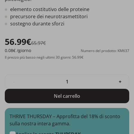
elemento costitutivo delle proteine
precursore dei neurotrasmettitori
sostegno durante sforzi
56.99€
65.97€
0.08€
/giorno
Numero del prodotto: KM637
Il prezzo più basso negli ultimi 30 giorni: 56.99€
-
+
Nel carrello
THRIVE THURSDAY – Approfitta del 18% di sconto
sulla nostra intera gamma.