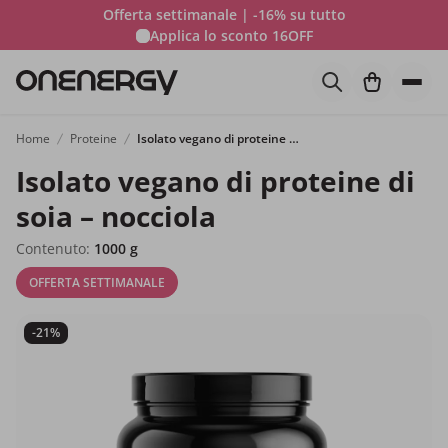
Offerta settimanale | -16% su tutto
Applica lo sconto
16OFF
Home
Proteine
Isolato vegano di proteine di soia – nocciola
Isolato vegano di proteine di
soia – nocciola
Contenuto:
1000 g
OFFERTA SETTIMANALE
-21%