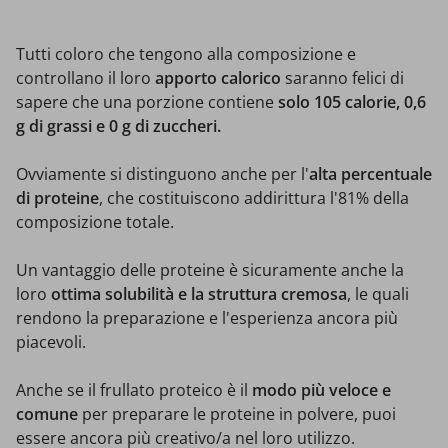
Tutti coloro che tengono alla composizione e
controllano il loro
apporto calorico
saranno felici di
sapere che una porzione contiene
solo 105 calorie, 0,6
g di grassi e 0 g di zuccheri.
Ovviamente si distinguono anche per l'
alta percentuale
di proteine
, che costituiscono addirittura l'81% della
composizione totale.
Un vantaggio delle proteine è sicuramente anche la
loro
ottima solubilità e la struttura cremosa
, le quali
rendono la preparazione e l'esperienza ancora più
piacevoli.
Anche se il frullato proteico è il
modo più veloce e
comune
per preparare le proteine in polvere, puoi
essere ancora più creativo/a nel loro utilizzo.