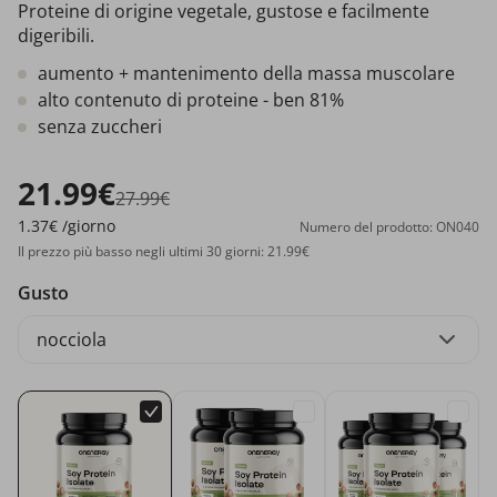
Proteine di origine vegetale, gustose e facilmente
digeribili.
aumento + mantenimento della massa muscolare
alto contenuto di proteine - ben 81%
senza zuccheri
21.99€
27.99€
1.37€
/giorno
Numero del prodotto: ON040
Il prezzo più basso negli ultimi 30 giorni: 21.99€
Gusto
nocciola