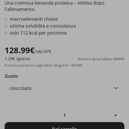
Una cremosa bevanda proteica – ottima dopo
l'allenamento.
macroelementi chiave
ottima solubilità e consistenza
solo 112 kcal per porzione
128.99€
146.97€
1.29€
/giorno
Numero del prodotto: KM494
Il prezzo più basso negli ultimi 30 giorni: 128.99€
Gusto
cioccolato
-
+
Nel carrello