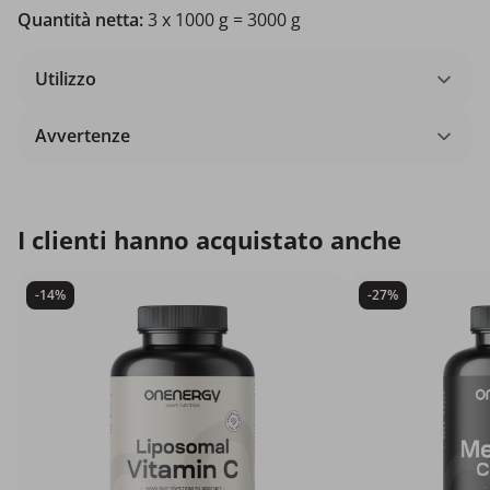
Quantità netta:
3 x 1000 g = 3000 g
Utilizzo
Avvertenze
I clienti hanno acquistato anche
-14%
-27%