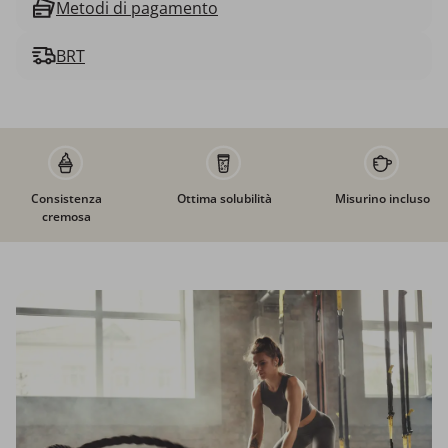
Metodi di pagamento
BRT
Consistenza
Ottima solubilità
Misurino incluso
cremosa