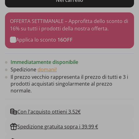
OFFERTA SETTIMANALE – Approfitta dello sconto di
16% su tutti i prodotti della nostra offerta.
Applica lo sconto
16OFF
Immediatamente disponibile
Spedizione
domani!
Il prezzo vecchio rappresenta il prezzo di tutti e 3 i
prodotti acquistati singolarmente al prezzo
normale.
Con l'acquisto ottieni 3.52€
Spedizione gratuita sopra i 39.99 €