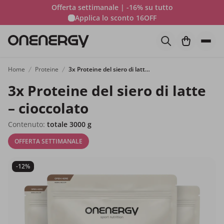
Offerta settimanale | -16% su tutto
Applica lo sconto
16OFF
Home
Proteine
3x Proteine del siero di latte – cioccolato
3x Proteine del siero di latte
– cioccolato
Contenuto:
totale 3000 g
OFFERTA SETTIMANALE
-12%