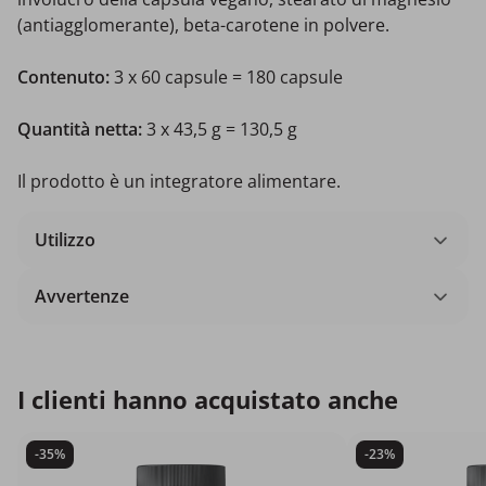
(antiagglomerante), beta-carotene in polvere.
Contenuto:
3 x 60 capsule = 180 capsule
Quantità netta:
3 x 43,5 g = 130,5 g
Il prodotto è un integratore alimentare.
Utilizzo
Avvertenze
I clienti hanno acquistato anche
-35%
-23%