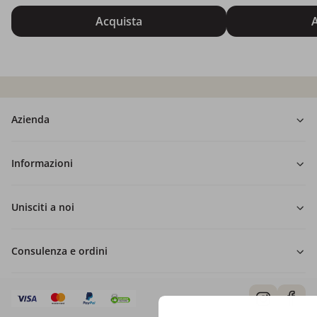
Acquista
A
Azienda
Informazioni
Unisciti a noi
Consulenza e ordini