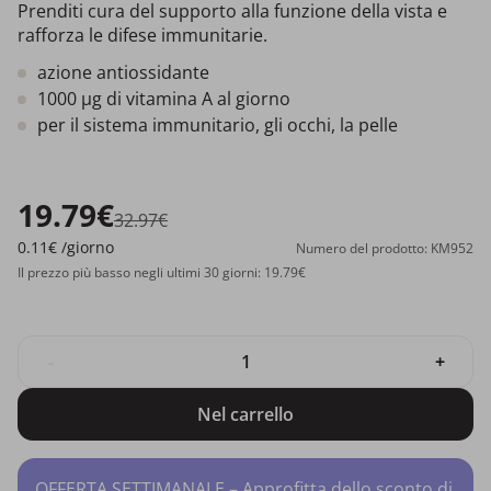
Prenditi cura del supporto alla funzione della vista e
rafforza le difese immunitarie.
azione antiossidante
1000 µg di vitamina A al giorno
per il sistema immunitario, gli occhi, la pelle
19.79€
32.97€
0.11€
/giorno
Numero del prodotto: KM952
Il prezzo più basso negli ultimi 30 giorni: 19.79€
-
+
Nel carrello
OFFERTA SETTIMANALE – Approfitta dello sconto di