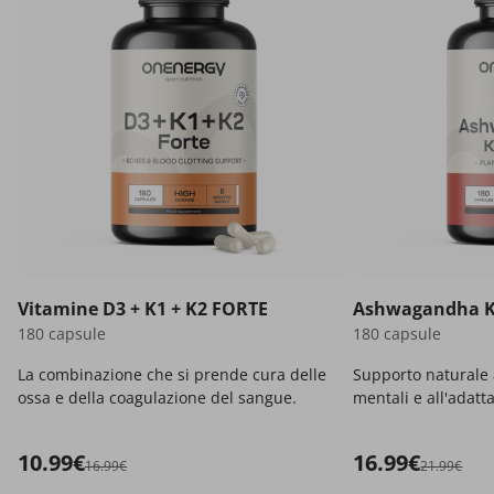
Vitamine D3 + K1 + K2 FORTE
Ashwagandha 
180 capsule
180 capsule
La combinazione che si prende cura delle
Supporto naturale a
ossa e della coagulazione del sangue.
mentali e all'adatt
10.99€
16.99€
16.99€
21.99€