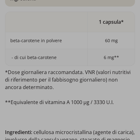
1 capsula*
beta-carotene in polvere
60 mg
- di cui beta-carotene
6 mg**
*Dose giornaliera raccomandata. VNR (valori nutritivi
di riferimento per il fabbisogno giornaliero) non
ancora determinato.
**Equivalente di vitamina A 1000 µg / 3330 U.I.
Ingredienti:
cellulosa microcristallina (agente di carica),
involucro della capsula vegano, stearato di magnesio