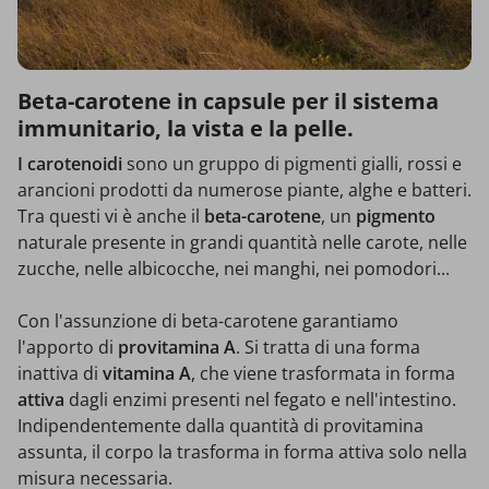
Beta-carotene in capsule per il sistema
immunitario, la vista e la pelle.
I carotenoidi
sono un gruppo di pigmenti gialli, rossi e
arancioni prodotti da numerose piante, alghe e batteri.
Tra questi vi è anche il
beta-carotene
, un
pigmento
naturale presente in grandi quantità nelle carote, nelle
zucche, nelle albicocche, nei manghi, nei pomodori...
Con l'assunzione di beta-carotene garantiamo
l'apporto di
provitamina A
. Si tratta di una forma
inattiva di
vitamina A
, che viene trasformata in forma
attiva
dagli enzimi presenti nel fegato e nell'intestino.
Indipendentemente dalla quantità di provitamina
assunta, il corpo la trasforma in forma attiva solo nella
misura necessaria.