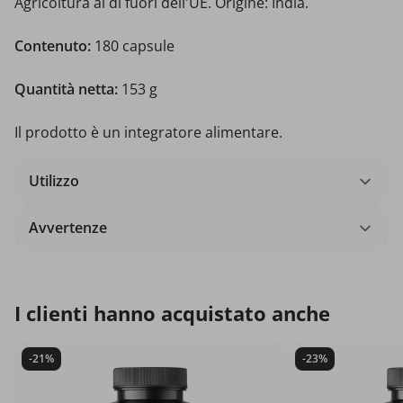
Agricoltura al di fuori dell'UE. Origine: India.
Contenuto:
180 capsule
Quantità netta:
153 g
Il prodotto è un integratore alimentare.
Utilizzo
Avvertenze
I clienti hanno acquistato anche
-21%
-23%