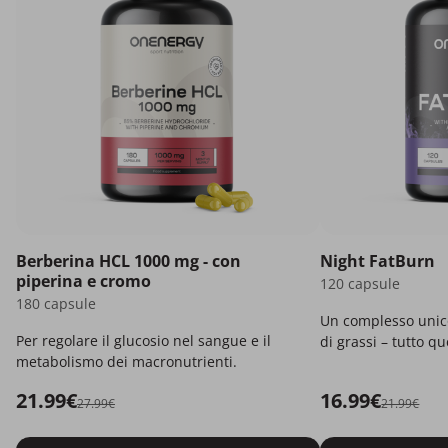
Berberina HCL 1000 mg - con
Night FatBurn
piperina e cromo
120 capsule
180 capsule
Un complesso unico
Per regolare il glucosio nel sangue e il
di grassi – tutto q
metabolismo dei macronutrienti.
21.99€
16.99€
27.99€
21.99€