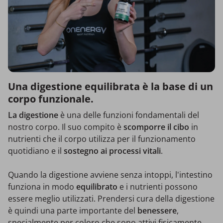
Una digestione equilibrata è la base di un
corpo funzionale.
La digestione
è una delle funzioni fondamentali del
nostro corpo. Il suo compito è
scomporre il cibo
in
nutrienti che il corpo utilizza per il funzionamento
quotidiano e il
sostegno ai processi vitali
.
Quando la digestione avviene senza intoppi, l'intestino
funziona in modo
equilibrato
e i nutrienti possono
essere meglio utilizzati. Prendersi cura della digestione
è quindi una parte importante del
benessere
,
specialmente per coloro che sono attivi fisicamente.