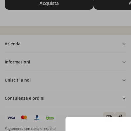
Acquista
A
Azienda
Informazioni
Unisciti a noi
Consulenza e ordini
Pagamento con carta di credito.