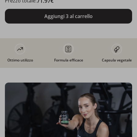
71.97€
Prezzo totale:
Aggiungi 3 al carrello
Ottimo utilizzo
Formula efficace
Capsula vegetale