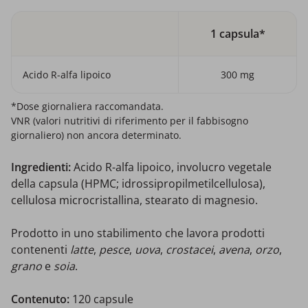
1 capsula*
Acido R-alfa lipoico
300 mg
*Dose giornaliera raccomandata.
VNR (valori nutritivi di riferimento per il fabbisogno
giornaliero) non ancora determinato.
Ingredienti:
Acido R-alfa lipoico, involucro vegetale
della capsula (HPMC; idrossipropilmetilcellulosa),
cellulosa microcristallina, stearato di magnesio.
Prodotto in uno stabilimento che lavora prodotti
contenenti
latte
,
pesce
,
uova
,
crostacei
,
avena
,
orzo
,
grano
e
soia
.
Contenuto:
120 capsule