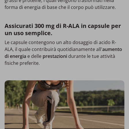
grassi e proteine, i quali vengono trasformati nella
forma di energia di base che il corpo può utilizzare.
Assicurati 300 mg di R-ALA in capsule per
un uso semplice.
Le capsule contengono un alto dosaggio di acido R-
ALA, il quale contribuirà quotidianamente all'
aumento
di energia
e delle
prestazioni
durante le tue attività
fisiche preferite.