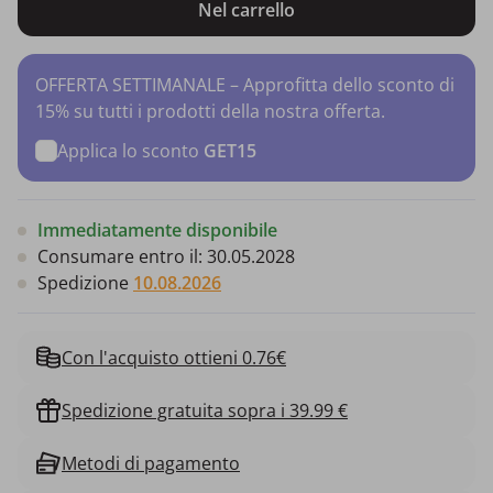
Nel carrello
OFFERTA SETTIMANALE – Approfitta dello sconto di
15% su tutti i prodotti della nostra offerta.
Applica lo sconto
GET15
Immediatamente disponibile
Consumare entro il:
30.05.2028
Spedizione
10.08.2026
Con l'acquisto ottieni 0.76€
Spedizione gratuita sopra i 39.99 €
Metodi di pagamento