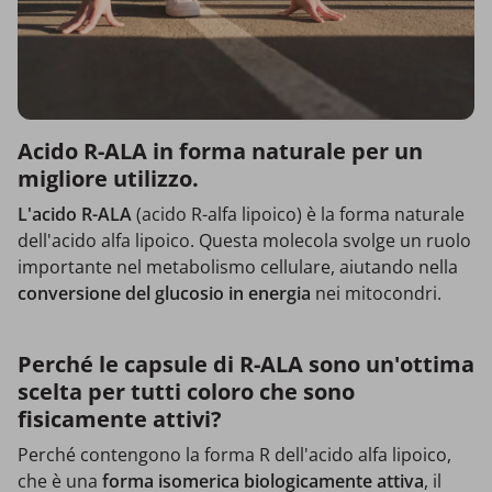
Acido R-ALA in forma naturale per un
migliore utilizzo.
L'acido R-ALA
(acido R-alfa lipoico) è la forma naturale
dell'acido alfa lipoico. Questa molecola svolge un ruolo
importante nel metabolismo cellulare, aiutando nella
conversione del glucosio in energia
nei mitocondri.
Perché le capsule di R-ALA sono un'ottima
scelta per tutti coloro che sono
fisicamente attivi?
Perché contengono la forma R dell'acido alfa lipoico,
che è una
forma isomerica biologicamente attiva
, il