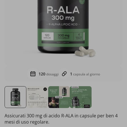
120
1
dosaggi
capsula al giorno
Assicurati 300 mg di acido R-ALA in capsule per ben 4
mesi di uso regolare.