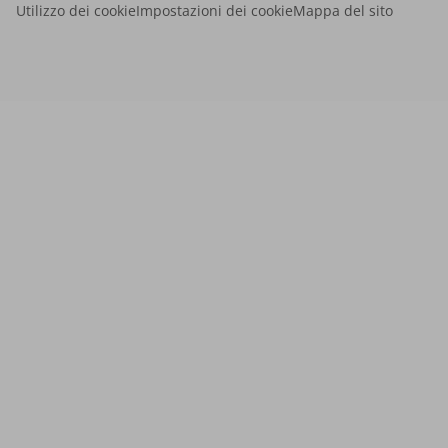
Utilizzo dei cookie
Impostazioni dei cookie
Mappa del sito