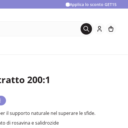
Applica lo sconto
GET15
tratto 200:1
E
r il supporto naturale nel superare le sfide.
o di rosavina e salidrozide