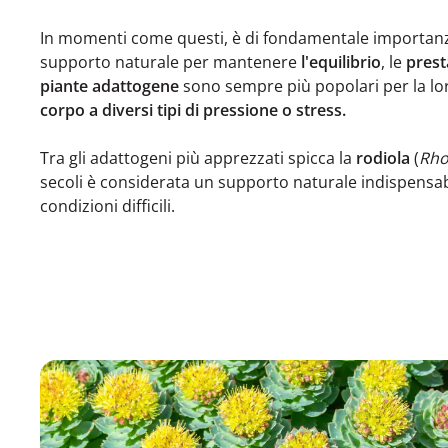
In momenti come questi, è di fondamentale importanz
supporto naturale per mantenere
l'equilibrio
, le
prest
piante adattogene
sono sempre più popolari per la lo
corpo a diversi tipi di pressione o stress.
Tra gli adattogeni più apprezzati spicca la
rodiola
(
Rho
secoli è considerata un supporto naturale indispensabi
condizioni difficili.