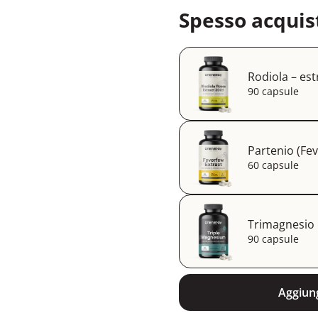
Spesso acquis
Rodiola – est
90 capsule
Partenio (Fev
60 capsule
Trimagnesio
90 capsule
Aggiung