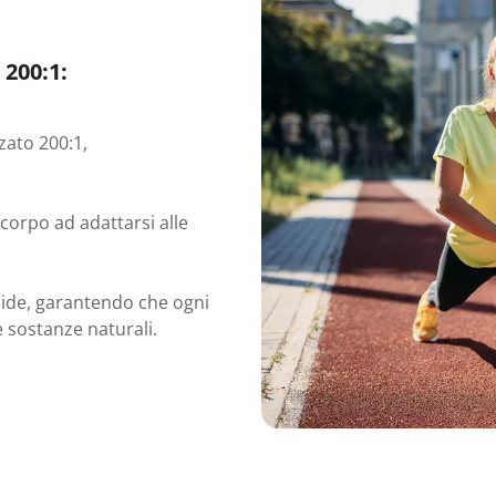
 200:1:
zato 200:1,
corpo ad adattarsi alle
ozide, garantendo che ogni
e sostanze naturali.