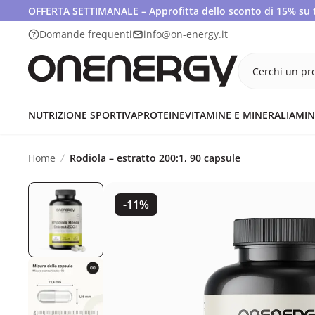
OFFERTA SETTIMANALE – Approfitta dello sconto di 15% su tut
Domande frequenti
info@on-energy.it
Cerchi un pro
NUTRIZIONE SPORTIVA
PROTEINE
VITAMINE E MINERALI
AMIN
Home
Rodiola – estratto 200:1, 90 capsule
-11%