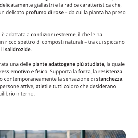
 delicatamente giallastri e la radice caratteristica che,
un delicato
profumo di rose
– da cui la pianta ha preso
i è adattata a
condizioni estreme
, il che le ha
 ricco spettro di composti naturali – tra cui spiccano
 il
salidrozide
.
rata una delle
piante adattogene più studiate
, la quale
ress emotivo e fisico
. Supporta la
forza
, la
resistenza
o contemporaneamente la sensazione di
stanchezza
,
 persone attive,
atleti
e tutti coloro che desiderano
ilibrio interno.