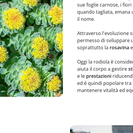
sue foglie carnose, i fiori
quando tagliata, emana 
il nome.
Attraverso l'evoluzione s
permesso di sviluppare un
soprattutto la
rosavina
e
Oggi la rodiola è conside
aiuta il corpo a gestire
st
e le
prestazioni
riducend
ed è quindi popolare tra
mantenere vitalità ed equ