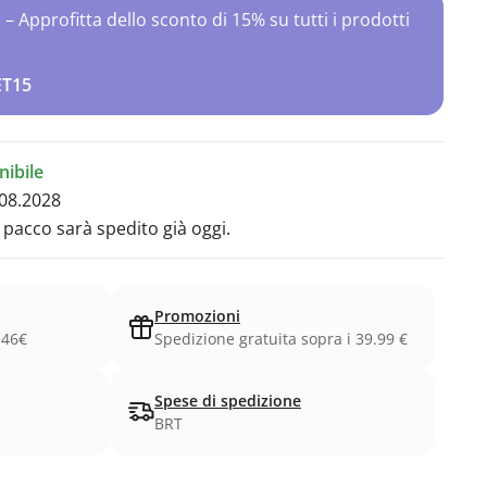
Approfitta dello sconto di 15% su tutti i prodotti
ET15
ibile
08.2028
l pacco sarà spedito già oggi.
Promozioni
.46€
Spedizione gratuita sopra i 39.99 €
Spese di spedizione
BRT