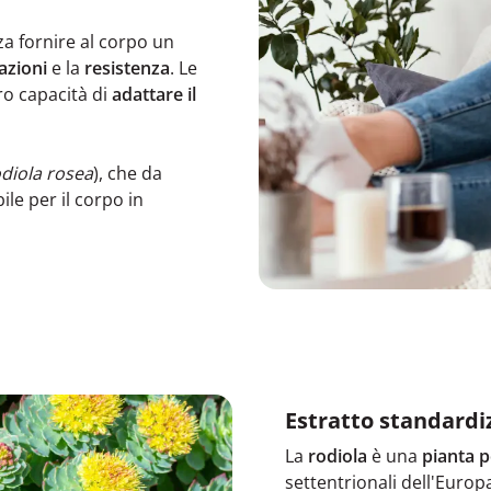
a fornire al corpo un
azioni
e la
resistenza
. Le
ro capacità di
adattare il
diola rosea
), che da
le per il corpo in
Estratto standardiz
La
rodiola
è una
pianta 
settentrionali dell'Europa