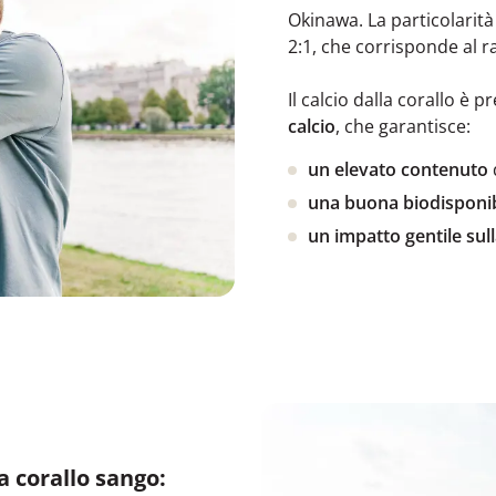
Okinawa. La particolarità
2:1, che corrisponde al 
Il calcio dalla corallo è 
calcio
, che garantisce:
un elevato contenuto
una buona biodisponib
un impatto gentile sul
a corallo sango: