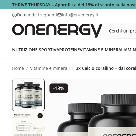
THRIVE THURSDAY – Approfitta del 18% di sconto sulla nos
Domande frequenti
info@on-energy.it
Cerchi un pro
NUTRIZIONE SPORTIVA
PROTEINE
VITAMINE E MINERALI
AMIN
Home
Vitamine e minerali
3x Calcio corallino – dal cor
-18%