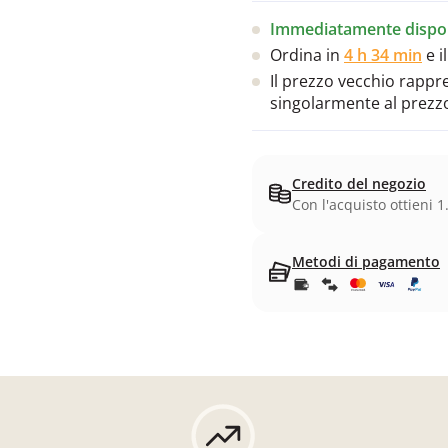
Immediatamente dispon
Ordina in
4 h 33 min
e i
Il prezzo vecchio rappres
singolarmente al prezz
Credito del negozio
Con l'acquisto ottieni 1
Metodi di pagamento