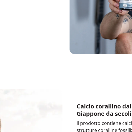
Calcio corallino da
Giappone da secoli
Il prodotto contiene calc
strutture coralline fossil