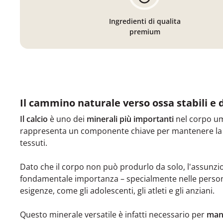
Ingredienti di qualita
premium
Il cammino naturale verso ossa stabili e d
Il calcio
è uno dei
minerali più importanti
nel corpo u
rappresenta un componente chiave per mantenere la sol
tessuti.
Dato che il corpo non può produrlo da solo, l'assunzi
fondamentale importanza – specialmente nelle perso
esigenze, come gli adolescenti, gli atleti e gli anziani.
Questo minerale versatile è infatti necessario per
mant