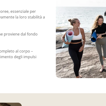
poree, essenziale per
amente la loro stabilità a
 che proviene dal fondo
completo al corpo –
erimento degli impulsi