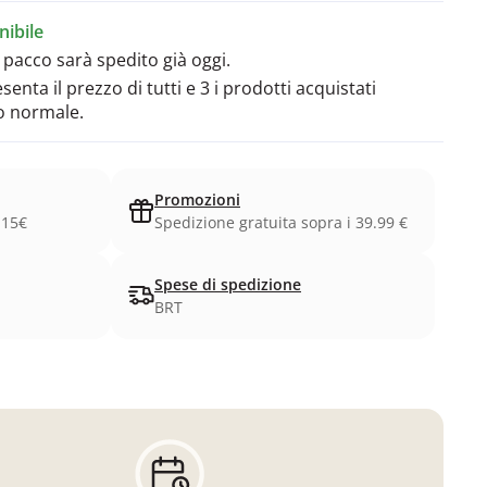
ibile
l pacco sarà spedito già oggi.
enta il prezzo di tutti e 3 i prodotti acquistati
o normale.
Promozioni
.15€
Spedizione gratuita sopra i 39.99 €
Spese di spedizione
BRT