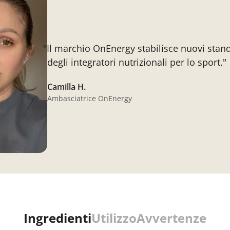
"Il marchio OnEnergy stabilisce nuovi stan
degli integratori nutrizionali per lo sport."
Camilla H.
Ambasciatrice OnEnergy
Ingredienti
Utilizzo
Avvertenze