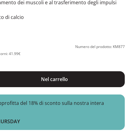
amento dei muscoli e al trasferimento degli impulsi
o di calcio
Numero del prodotto: KM877
iorni: 41.99€
Nel carrello
ofitta del 18% di sconto sulla nostra intera
HURSDAY