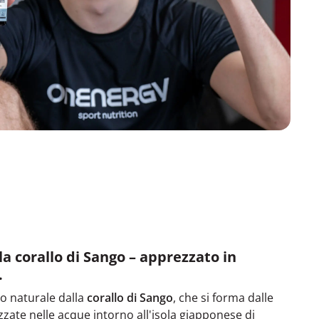
lla corallo di Sango – apprezzato in
.
io naturale dalla
corallo di Sango
, che si forma dalle
izzate nelle acque intorno all'isola giapponese di