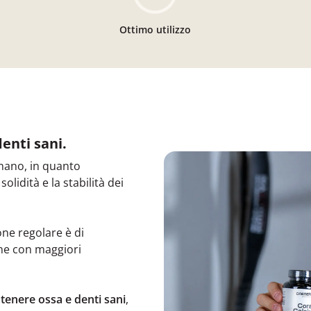
Ottimo utilizzo
enti sani.
mano, in quanto
idità e la stabilità dei
one regolare è di
ne con maggiori
enere ossa e denti sani
,