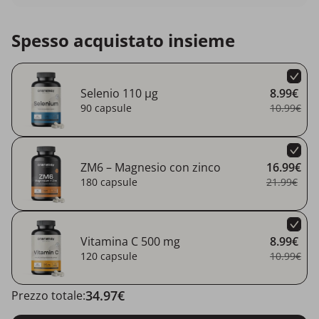
Spesso acquistato insieme
Selenio 110 µg
8.99€
90 capsule
10.99€
ZM6 – Magnesio con zinco
16.99€
180 capsule
21.99€
Vitamina C 500 mg
8.99€
120 capsule
10.99€
34.97€
Prezzo totale: