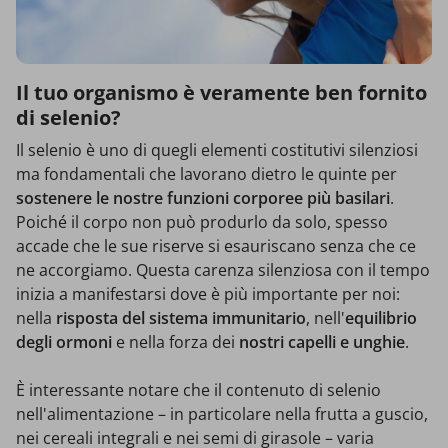
Il tuo organismo è veramente ben fornito
di selenio?
Il selenio è uno di quegli elementi costitutivi silenziosi
ma fondamentali che lavorano dietro le quinte per
sostenere le nostre funzioni corporee più basilari
.
Poiché il corpo non può produrlo da solo, spesso
accade che le sue riserve si esauriscano senza che ce
ne accorgiamo. Questa carenza silenziosa con il tempo
inizia a manifestarsi dove è più importante per noi:
nella
risposta del sistema immunitario
, nell'
equilibrio
degli ormoni
e nella forza dei
nostri capelli e unghie
.
È interessante notare che il contenuto di selenio
nell'alimentazione – in particolare nella frutta a guscio,
nei cereali integrali e nei semi di girasole – varia