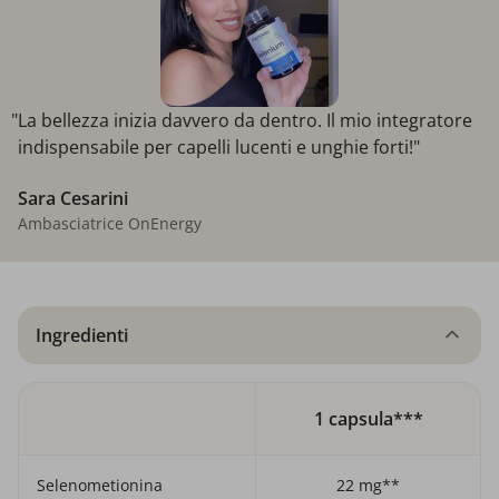
"La bellezza inizia davvero da dentro. Il mio integratore
indispensabile per capelli lucenti e unghie forti!"
Sara Cesarini
Ambasciatrice OnEnergy
Ingredienti
1 capsula***
Selenometionina
22 mg**