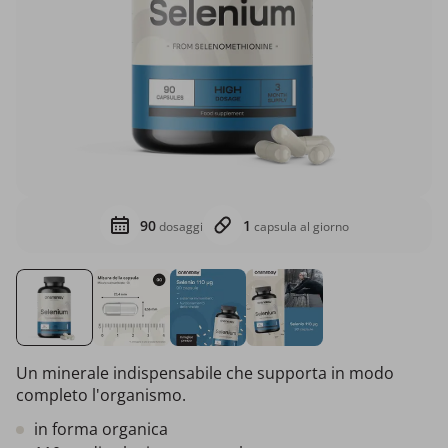
90
1
dosaggi
capsula al giorno
Un minerale indispensabile che supporta in modo
completo l'organismo.
in forma organica