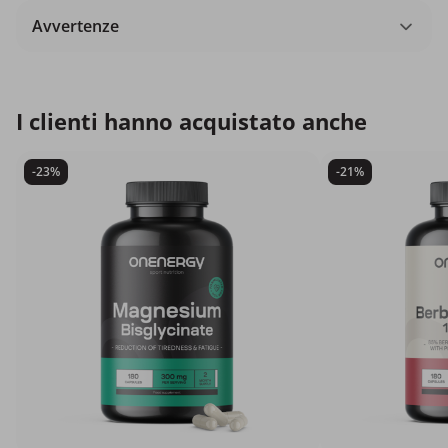
Avvertenze
I clienti hanno acquistato anche
-23%
-21%