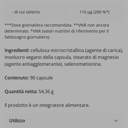
- di cui selenio
110 µg (200 %*)
***Dose giornaliera raccomandata. **VNR non ancora
determinato. *VNR (valori nutritivi di riferimento per il
fabbisogno giornaliero).
Ingredienti:
cellulosa microcristallina (agente di carica),
involucro vegano della capsula, stearato di magnesio
(agente antiagglomerante), selenometionina.
Contenuto:
90 capsule
Quantità netta:
54,36 g
Il prodotto è un integratore alimentare.
Utilizzo