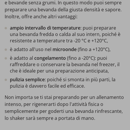
e bevande senza grumi. In questo modo puoi sempre
preparare una bevanda della giusta densità e sapore.
Inoltre, offre anche altri vantaggi:
ampio intervallo di temperature
: puoi preparare
una bevanda fredda o calda al suo intern, poiché è
resistente a temperature tra -20 °C e +120°C,
è adatto all'uso nel
microonde
(fino a +120°C),
è adatto al
congelamento
(fino a -20°C): puoi
raffreddare o conservare la bevanda nel freezer, il
che è ideale per una preparazione anticipata,
pulizia semplice
: poiché si smonta in più parti, la
pulizia è davvero facile ed efficace.
Non importa se ti stai preparando per un allenamento
intenso, per rigenerarti dopo l'attività fisica o
semplicemente per goderti una bevanda rinfrescante,
lo shaker sarà sempre a portata di mano.