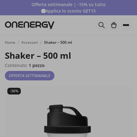
Offerta settimanale | -15% su tutto
Applica lo sconto
GET15
Home
Accessori
Shaker – 500 ml
Shaker – 500 ml
Contenuto:
1 pezzo
OFFERTA SETTIMANALE
-36%