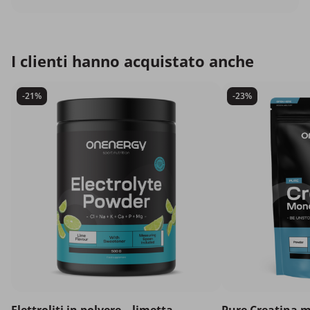
I clienti hanno acquistato anche
-21%
-23%