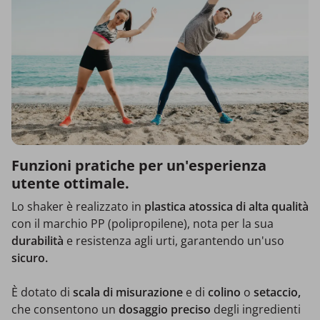
Funzioni pratiche per un'esperienza
utente ottimale.
Lo shaker è realizzato in
plastica atossica di alta qualità
con il marchio PP (polipropilene), nota per la sua
durabilità
e resistenza agli urti, garantendo un'uso
sicuro.
È dotato di
scala di misurazione
e di
colino
o
setaccio,
che consentono un
dosaggio preciso
degli ingredienti