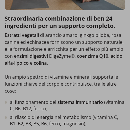
Straordinaria combinazione di ben 24
ingredienti per un supporto completo.
Estratti vegetali
di arancio amaro, ginkgo biloba, rosa
canina ed echinacea forniscono un supporto naturale,
e la formulazione è arricchita per un effetto più ampio
con
enzimi digestivi
DigeZyme®,
coenzima Q10
,
acido
alfa-lipoico
e
colina
.
Un ampio spettro di vitamine e minerali supporta le
funzioni chiave del corpo e contribuisce, tra le altre
cose:
al funzionamento del
sistema immunitario
(vitamina
C, B6, B12, ferro),
al rilascio di
energia
nel metabolismo (vitamina C,
B1, B2, B3, B5, B6, ferro, magnesio),