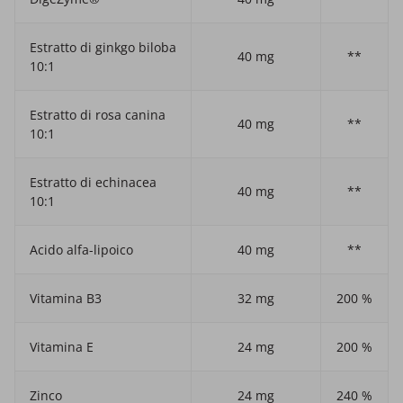
Estratto di ginkgo biloba
40 mg
**
10:1
Estratto di rosa canina
40 mg
**
10:1
Estratto di echinacea
40 mg
**
10:1
Acido alfa-lipoico
40 mg
**
Vitamina B3
32 mg
200 %
Vitamina E
24 mg
200 %
Zinco
24 mg
240 %