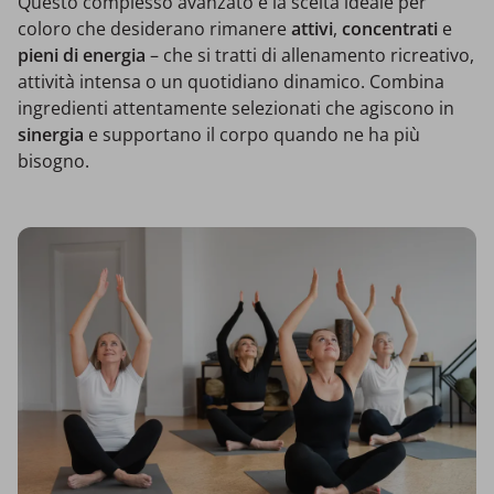
Questo complesso avanzato è la scelta ideale per
coloro che desiderano rimanere
attivi
,
concentrati
e
pieni di energia
– che si tratti di allenamento ricreativo,
attività intensa o un quotidiano dinamico. Combina
ingredienti attentamente selezionati che agiscono in
sinergia
e supportano il corpo quando ne ha più
bisogno.