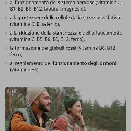
al funzionamento del
sistema nervoso
(vitamina C,
B1, B2, B6, B12, biotina, magnesio),
alla
protezione delle cellule
dallo stress ossidativo
(vitamina C, E, selenio),
alla
riduzione della stanchezza
e dell'affaticamento
(vitamina C, B5, B6, B9, B12, ferro),
la formazione dei
globuli rossi
(vitamina B6, B12,
ferro),
al regolamento del
funzionamento degli ormoni
(vitamina B6).