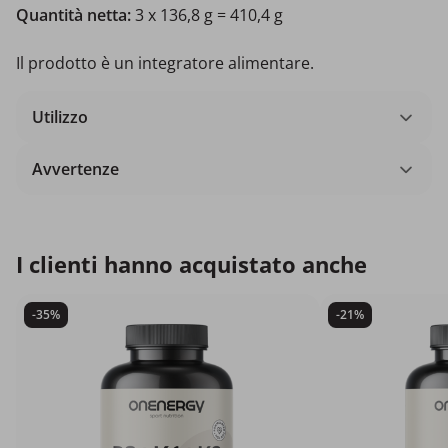
Quantità netta:
3 x 136,8 g = 410,4 g
Il prodotto è un integratore alimentare.
Utilizzo
Avvertenze
I clienti hanno acquistato anche
-35%
-21%