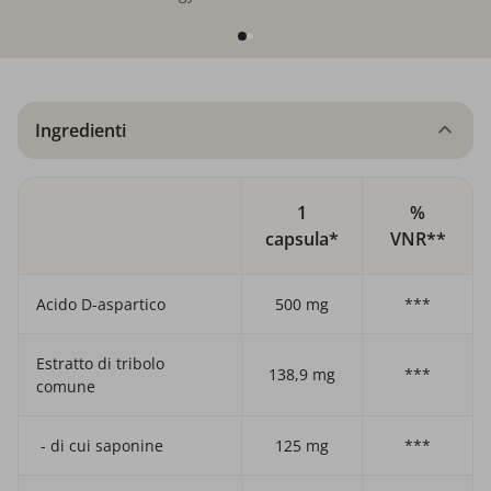
Ingredienti
1
%
capsula*
VNR**
Acido D-aspartico
500 mg
***
Estratto di tribolo
138,9 mg
***
comune
- di cui saponine
125 mg
***