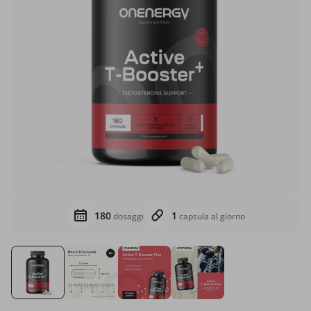
180
1
dosaggi
capsula al giorno