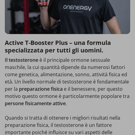
Active T-Booster Plus – una formula
specializzata per tutti gli uomini.
Il testosterone
è il principale ormone sessuale
maschile, la cui quantità dipende da numerosi fattori
come genetica, alimentazione, sonno, attività fisica ed
età. Un livello normale di testosterone è fondamentale
per la
preparazione fisica
e il benessere, per questo
motivo questo ormone è particolarmente popolare tra
persone fisicamente attive
.
Quando si tratta di ottenere i migliori risultati nella
preparazione fisica, il testosterone è un fattore
importante poiché influisce su vari aspetti delle