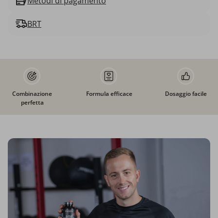
Metodi di pagamento
BRT
Combinazione
Formula efficace
Dosaggio facile
perfetta