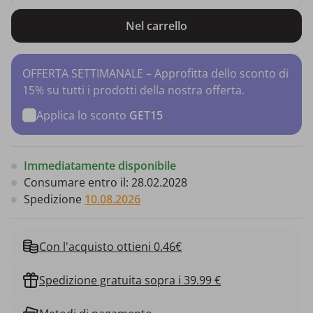
Nel carrello
OFFERTA SETTIMANALE – Approfitta dello sconto di
15% su tutti i prodotti della nostra offerta.
Applica lo sconto
GET15
Immediatamente disponibile
Consumare entro il:
28.02.2028
Spedizione
10.08.2026
Con l'acquisto ottieni 0.46€
Spedizione gratuita sopra i 39.99 €