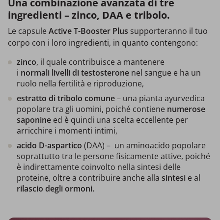
Una combinazione avanzata di tre
ingredienti – zinco, DAA e tribolo.
Le capsule
Active T-Booster Plus
supporteranno il tuo
corpo con i loro ingredienti, in quanto contengono:
zinco
, il quale contribuisce a mantenere
i
normali
livelli di testosterone
nel sangue e ha un
ruolo nella fertilità e riproduzione,
estratto di tribolo comune
– una pianta ayurvedica
popolare tra gli uomini, poiché contiene
numerose
saponine
ed è quindi una scelta eccellente per
arricchire i momenti intimi,
acido D-aspartico
(DAA) – un aminoacido popolare
soprattutto tra le persone fisicamente attive, poiché
è indirettamente coinvolto nella sintesi delle
proteine, oltre a contribuire anche alla
sintesi
e al
rilascio degli ormoni.