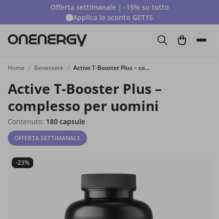
Offerta settimanale | -15% su tutto
Applica lo sconto
GET15
Home
Benessere
Active T-Booster Plus – complesso per uomini
Active T-Booster Plus –
complesso per uomini
Contenuto:
180 capsule
OFFERTA SETTIMANALE
-23%