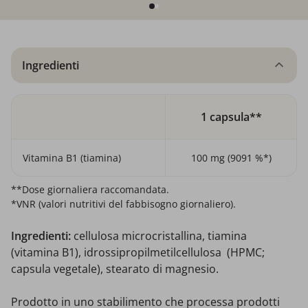
Ingredienti
1 capsula**
Vitamina B1 (tiamina)
100 mg (9091 %*)
**Dose giornaliera raccomandata.
*VNR (valori nutritivi del fabbisogno giornaliero).
Ingredienti:
cellulosa microcristallina, tiamina
(vitamina B1), idrossipropilmetilcellulosa (HPMC;
capsula vegetale), stearato di magnesio.
Prodotto in uno stabilimento che processa prodotti