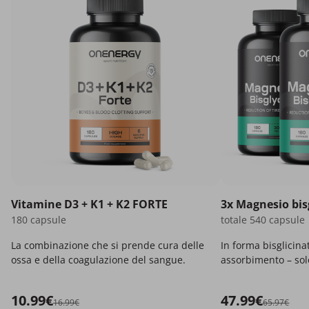
Vitamine D3 + K1 + K2 FORTE
3x Magnesio bis
180 capsule
totale 540 capsule
La combinazione che si prende cura delle
In forma bisglicina
ossa e della coagulazione del sangue.
assorbimento – solo
10.99€
47.99€
16.99€
65.97€