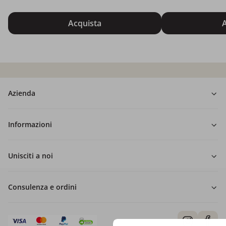
Acquista
A
Azienda
Informazioni
Unisciti a noi
Consulenza e ordini