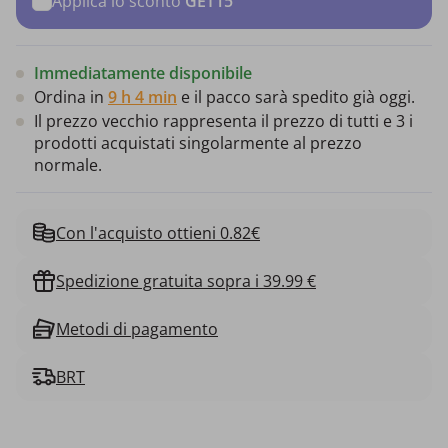
Applica lo sconto
GET15
Immediatamente disponibile
Ordina in
9 h 4 min
e il pacco sarà spedito già oggi.
Il prezzo vecchio rappresenta il prezzo di tutti e 3 i
prodotti acquistati singolarmente al prezzo
normale.
Con l'acquisto ottieni 0.82€
Spedizione gratuita sopra i 39.99 €
Metodi di pagamento
BRT