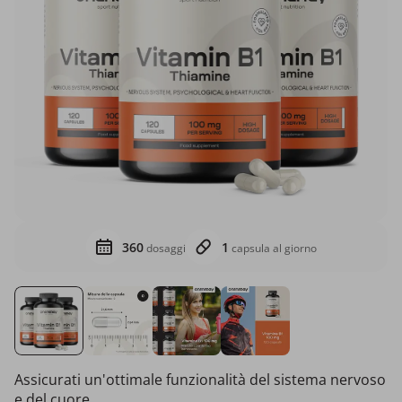
360
1
dosaggi
capsula al giorno
Assicurati un'ottimale funzionalità del sistema nervoso
e del cuore.