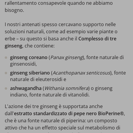
rallentamento consapevole quando ne abbiamo
bisogno.
I nostri antenati spesso cercavano supporto nelle
soluzioni naturali, come ad esempio varie piante o
erbe – su questo si basa anche il
Complesso di tre
ginseng
, che contiene:
ginseng coreano
(
Panax ginseng
), fonte naturale di
ginsenosidi,
ginseng siberiano
(
Acanthopanax senticosus
), fonte
naturale di eleuterosidi e
ashwagandha
(
Withania somnifera
) o ginseng
indiano, fonte naturale di vitanolidi.
L'azione dei tre ginseng è supportata anche
dall'
estratto standardizzato di pepe nero BioPerine®
,
che è una fonte naturale di piperina: un composto
attivo che ha un effetto speciale sul metabolismo di