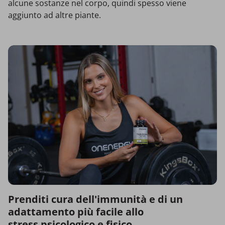
alcune sostanze nel corpo, quindi spesso viene
aggiunto ad altre piante.
Prenditi cura dell'immunità e di un
adattamento più facile allo
stress psicologico e fisico.