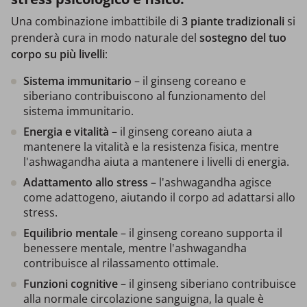
Una combinazione imbattibile di
3 piante tradizionali
si
prenderà cura in modo naturale del
sostegno del tuo
corpo su più livelli
:
Sistema immunitario
– il ginseng coreano e
siberiano contribuiscono al funzionamento del
sistema immunitario.
Energia e vitalità
– il ginseng coreano aiuta a
mantenere la vitalità e la resistenza fisica, mentre
l'ashwagandha aiuta a mantenere i livelli di energia.
Adattamento allo stress
– l'ashwagandha agisce
come adattogeno, aiutando il corpo ad adattarsi allo
stress.
Equilibrio mentale
– il ginseng coreano supporta il
benessere mentale, mentre l'ashwagandha
contribuisce al rilassamento ottimale.
Funzioni cognitive
– il ginseng siberiano contribuisce
alla normale circolazione sanguigna, la quale è