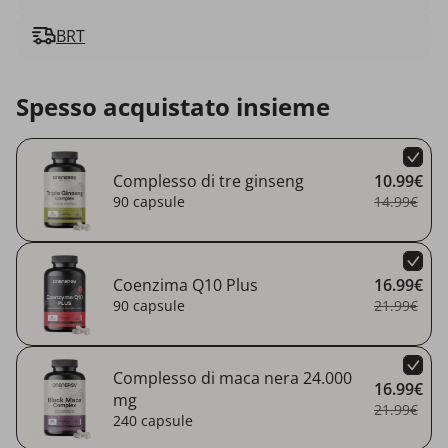
BRT
Spesso acquistato insieme
Complesso di tre ginseng
10.99€
90 capsule
14.99€
Coenzima Q10 Plus
16.99€
90 capsule
21.99€
Complesso di maca nera 24.000
16.99€
mg
21.99€
240 capsule