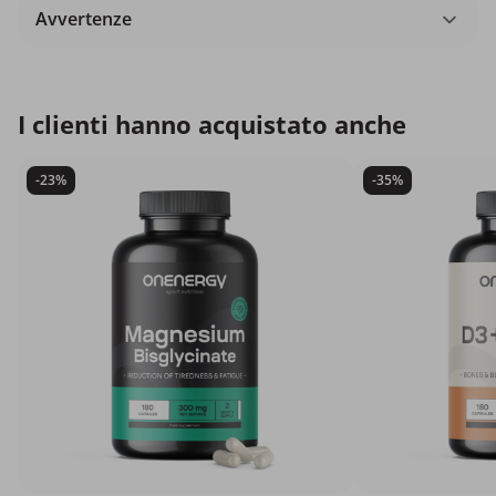
Avvertenze
I clienti hanno acquistato anche
-23%
-35%