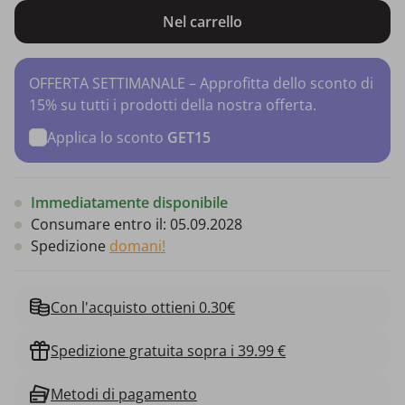
Nel carrello
OFFERTA SETTIMANALE – Approfitta dello sconto di
15% su tutti i prodotti della nostra offerta.
Applica lo sconto
GET15
Immediatamente disponibile
Consumare entro il:
05.09.2028
Spedizione
domani!
Con l'acquisto ottieni 0.30€
Spedizione gratuita sopra i 39.99 €
Metodi di pagamento