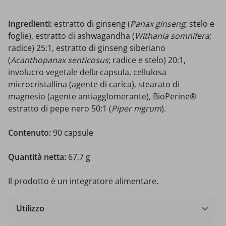
Ingredienti:
estratto di ginseng (
Panax ginseng
; stelo e
foglie), estratto di ashwagandha (
Withania somnifera
;
radice) 25:1, estratto di ginseng siberiano
(
Acanthopanax senticosus
; radice e stelo) 20:1,
involucro vegetale della capsula, cellulosa
microcristallina (agente di carica), stearato di
magnesio (agente antiagglomerante), BioPerine®
estratto di pepe nero 50:1 (
Piper nigrum
).
Contenuto:
90 capsule
Quantità netta:
67,7 g
Il prodotto è un integratore alimentare.
Utilizzo