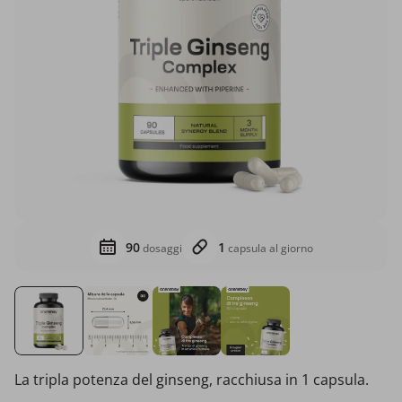
90
1
dosaggi
capsula al giorno
La tripla potenza del ginseng, racchiusa in 1 capsula.