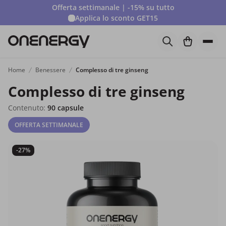
Offerta settimanale | -15% su tutto
Applica lo sconto
GET15
Home
Benessere
Complesso di tre ginseng
Complesso di tre ginseng
Contenuto:
90 capsule
OFFERTA SETTIMANALE
-27%