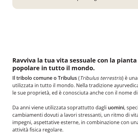
Ravviva la tua vita sessuale con la piant
popolare in tutto il mondo.
Il tribolo comune o Tribulus
(
Tribulus terrestris
) è un
utilizzata in tutto il mondo. Nella tradizione ayurvedi
le sue proprietà, ed è conosciuta anche con il nome d
Da anni viene utilizzata soprattutto dagli
uomini
, spec
cambiamenti dovuti a lavori stressanti, un ritmo di vit
impegni, aspettative esterne, in combinazione con una
attività fisica regolare.