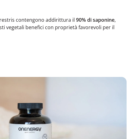
rrestris contengono addirittura il
90% di saponine
,
 vegetali benefici con proprietà favorevoli per il