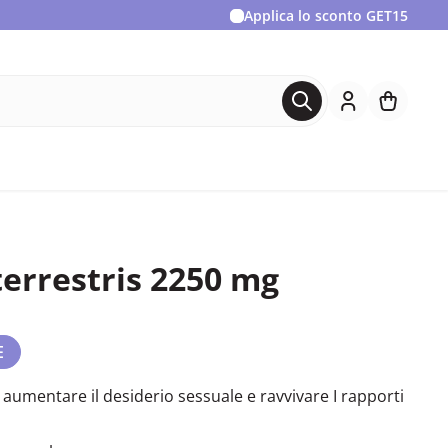
Applica lo sconto
GET15
terrestris 2250 mg
E
aumentare il desiderio sessuale e ravvivare I rapporti