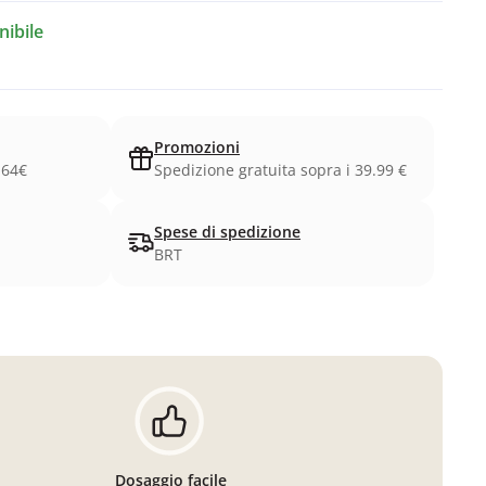
ibile
Promozioni
.64€
Spedizione gratuita sopra i 39.99 €
Spese di spedizione
BRT
Dosaggio facile