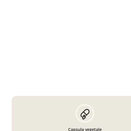
Capsula vegetale