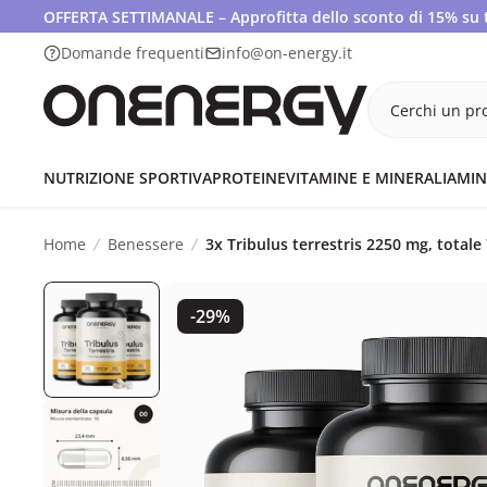
OFFERTA SETTIMANALE – Approfitta dello sconto di 15% su tut
Domande frequenti
info@on-energy.it
Cerchi un pro
NUTRIZIONE SPORTIVA
PROTEINE
VITAMINE E MINERALI
AMIN
Home
Benessere
3x Tribulus terrestris 2250 mg, totale
-29%