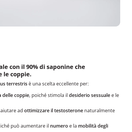
le con il 90% di saponine che
 le coppie.
lus terrestris
è una scelta eccellente per:
a delle coppie
, poiché stimola il
desiderio sessuale
e le
 aiutare ad
ottimizzare il testosterone
naturalmente
oiché può aumentare il
numero
e la
mobilità degli