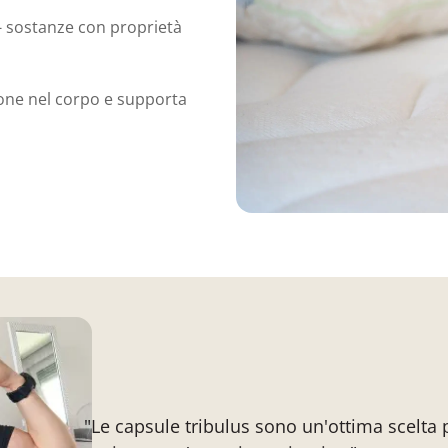
- sostanze con proprietà
erone nel corpo e supporta
"Le capsule tribulus sono un'ottima scelta