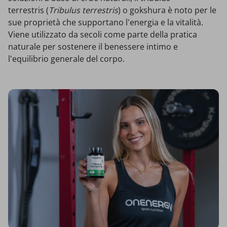
terrestris (
Tribulus terrestris
) o gokshura è noto per le
sue proprietà che supportano l'energia e la vitalità.
Viene utilizzato da secoli come parte della pratica
naturale per sostenere il benessere intimo e
l'equilibrio generale del corpo.