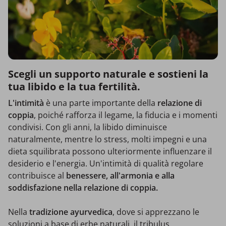
Scegli un supporto naturale e sostieni la
tua libido e la tua fertilità.
L'intimità
è una parte importante della
relazione di
coppia
, poiché rafforza il legame, la fiducia e i momenti
condivisi. Con gli anni, la libido diminuisce
naturalmente, mentre lo stress, molti impegni e una
dieta squilibrata possono ulteriormente influenzare il
desiderio e l'energia. Un'intimità di qualità regolare
contribuisce al
benessere, all'armonia e alla
soddisfazione nella relazione di coppia.
Nella
tradizione ayurvedica
, dove si apprezzano le
soluzioni a base di erbe naturali, il tribulus