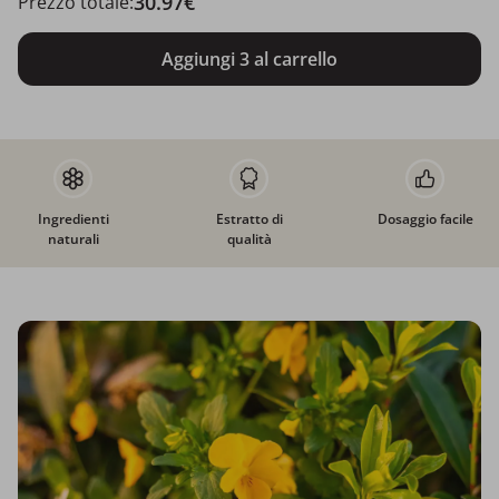
30.97€
Prezzo totale:
Aggiungi 3 al carrello
Ingredienti
Estratto di
Dosaggio facile
naturali
qualità