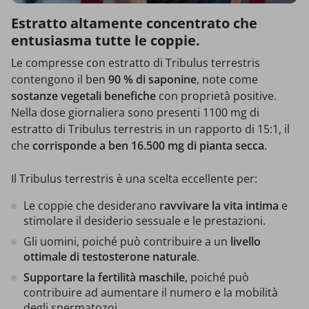
Estratto altamente concentrato che
entusiasma tutte le coppie.
Le compresse con estratto di Tribulus terrestris
contengono il ben
90 % di saponine
, note come
sostanze vegetali benefiche
con proprietà positive.
Nella dose giornaliera sono presenti 1100 mg di
estratto di Tribulus terrestris in un rapporto di 15:1, il
che
corrisponde a ben 16.500 mg di pianta secca
.
Il Tribulus terrestris è una scelta eccellente per:
Le coppie che desiderano
ravvivare la vita intima
e
stimolare il desiderio sessuale e le prestazioni.
Gli uomini, poiché può contribuire a un
livello
ottimale di testosterone naturale
.
Supportare la fertilità maschile
, poiché può
contribuire ad aumentare il numero e la mobilità
degli spermatozoi.