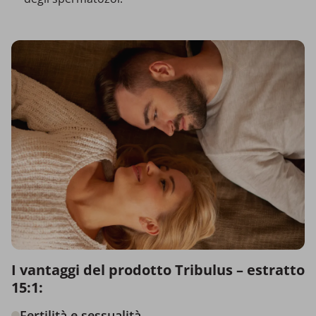
I vantaggi del prodotto Tribulus – estratto
15:1:
Fertilità e sessualità