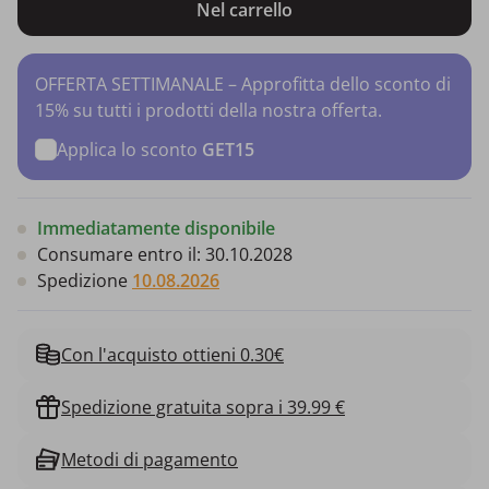
Nel carrello
OFFERTA SETTIMANALE – Approfitta dello sconto di
15% su tutti i prodotti della nostra offerta.
Applica lo sconto
GET15
Immediatamente disponibile
Consumare entro il:
30.10.2028
Spedizione
10.08.2026
Con l'acquisto ottieni 0.30€
Spedizione gratuita sopra i 39.99 €
Metodi di pagamento