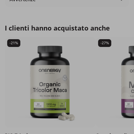
I clienti hanno acquistato anche
-21%
-27%