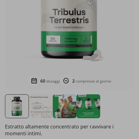
60
2
dosaggi
compresse al giorno
Estratto altamente concentrato per ravvivare i
momenti intimi.