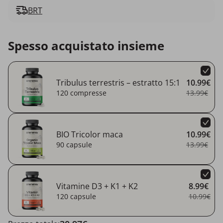
BRT
Spesso acquistato insieme
Tribulus terrestris – estratto 15:1
10.99€
120 compresse
13.99€
BIO Tricolor maca
10.99€
90 capsule
13.99€
Vitamine D3 + K1 + K2
8.99€
120 capsule
10.99€