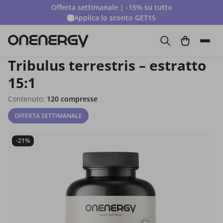
Offerta settimanale | -15% su tutto
Applica lo sconto
GET15
Tribulus terrestris – estratto
15:1
Contenuto:
120 compresse
OFFERTA SETTIMANALE
-21%