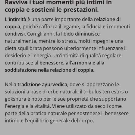
Ravviva i tuoi momenti più intimi in
coppia e sostieni le prestazioni.
L'intimità
è una parte importante della
relazione di
coppia
, poiché rafforza il legame, la fiducia e i momenti
condivisi. Con gli anni, la libido diminuisce
naturalmente, mentre lo stress, molti impegni e una
dieta squilibrata possono ulteriormente influenzare il
desiderio e l'energia. Un'intimità di qualità regolare
contribuisce al
benessere, all'armonia e alla
soddisfazione nella relazione di coppia.
Nella
tradizione ayurvedica
, dove si apprezzano le
soluzioni a base di erbe naturali, il tribulus terrestris o
gokshura è noto per le sue proprietà che supportano
l'energia e la vitalità. Viene utilizzato da secoli come
parte della pratica naturale per sostenere il benessere
intimo e l'equilibrio generale del corpo.