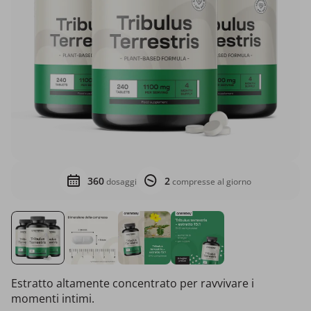
360
2
dosaggi
compresse al giorno
Estratto altamente concentrato per ravvivare i
momenti intimi.