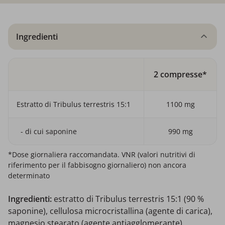
Ingredienti
2 compresse*
Estratto di Tribulus terrestris 15:1
1100 mg
- di cui saponine
990 mg
*Dose giornaliera raccomandata. VNR (valori nutritivi di
riferimento per il fabbisogno giornaliero) non ancora
determinato
Ingredienti:
estratto di Tribulus terrestris 15:1 (90 %
saponine), cellulosa microcristallina (agente di carica),
magnesio stearato (agente antiagglomerante),