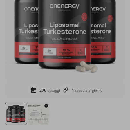
270
1
dosaggi
capsula al giorno