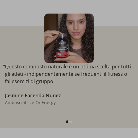
"Questo composto naturale è un ottima scelta per tutti
gli atleti - indipendentemente se frequenti il fitness o
fai esercizi di gruppo."
Jasmine Facenda Nunez
Ambasciatrice OnEnergy