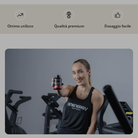
Ottimo utilizzo
Qualità premium
Dosaggio facile