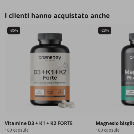
I clienti hanno acquistato anche
-35%
-23%
Vitamine D3 + K1 + K2 FORTE
Magnesio bisgli
180 capsule
180 capsule