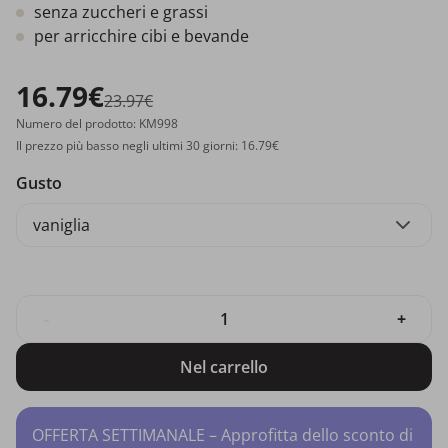
senza zuccheri e grassi
per arricchire cibi e bevande
16.79€
23.97€
Numero del prodotto: KM998
Il prezzo più basso negli ultimi 30 giorni: 16.79€
Gusto
vaniglia
-
+
Nel carrello
OFFERTA SETTIMANALE – Approfitta dello sconto di