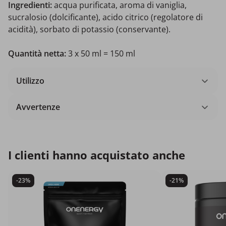
Ingredienti:
acqua purificata, aroma di vaniglia,
sucralosio (dolcificante), acido citrico (regolatore di
acidità), sorbato di potassio (conservante).
Quantità netta:
3 x 50 ml = 150 ml
Utilizzo
Avvertenze
I clienti hanno acquistato anche
-23%
-21%