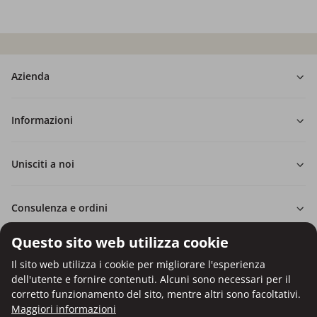
Azienda
Informazioni
Unisciti a noi
Consulenza e ordini
Questo sito web utilizza cookie
Il sito web utilizza i cookie per migliorare l'esperienza
dell'utente e fornire contenuti. Alcuni sono necessari per il
Pagamento con carta di credito.
corretto funzionamento del sito, mentre altri sono facoltativi.
Protezione dei dati personali tramite crittografia SSL.
Maggiori informazioni