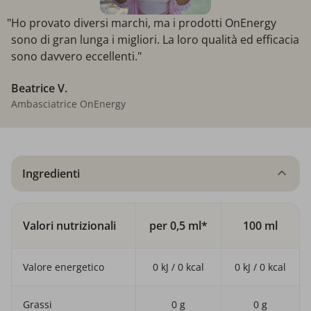
"Ho provato diversi marchi, ma i prodotti OnEnergy
sono di gran lunga i migliori. La loro qualità ed efficacia
sono davvero eccellenti."
Beatrice V.
Ambasciatrice OnEnergy
Ingredienti
Valori nutrizionali
per 0,5 ml*
100 ml
Valore energetico
0 kJ / 0 kcal
0 kJ / 0 kcal
Grassi
0 g
0 g