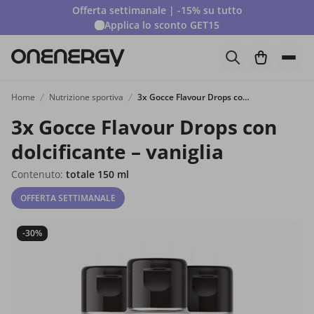
Offerta settimanale | -15% su tutto
Applica lo sconto
GET15
Home
Nutrizione sportiva
3x Gocce Flavour Drops con dolcificante – vaniglia
3x Gocce Flavour Drops con
dolcificante – vaniglia
Contenuto:
totale 150 ml
OFFERTA SETTIMANALE
-30%