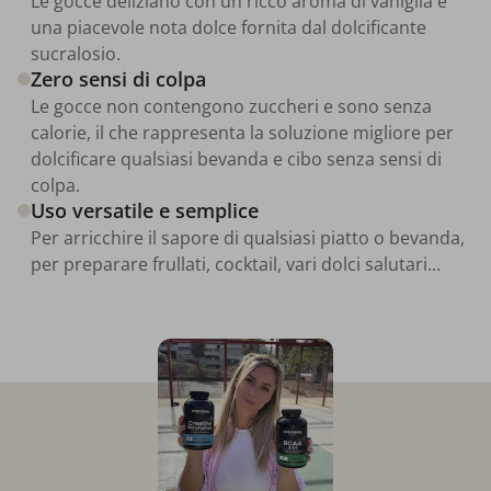
Le gocce deliziano con un ricco aroma di vaniglia e
una piacevole nota dolce fornita dal dolcificante
sucralosio.
Zero sensi di colpa
Le gocce non contengono zuccheri e sono senza
calorie, il che rappresenta la soluzione migliore per
dolcificare qualsiasi bevanda e cibo senza sensi di
colpa.
Uso versatile e semplice
Per arricchire il sapore di qualsiasi piatto o bevanda,
per preparare frullati, cocktail, vari dolci salutari...