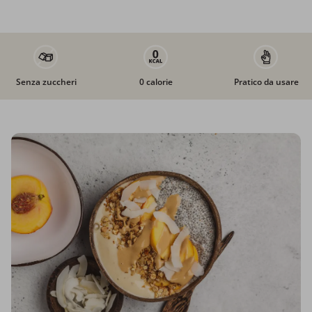
Senza zuccheri
0 calorie
Pratico da usare