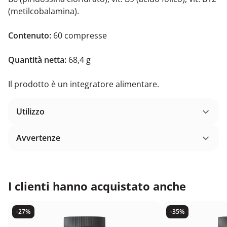
(metilcobalamina).
Contenuto:
60 compresse
Quantità netta:
68,4 g
Il prodotto è un integratore alimentare.
Utilizzo
Avvertenze
I clienti hanno acquistato anche
-27%
-35%