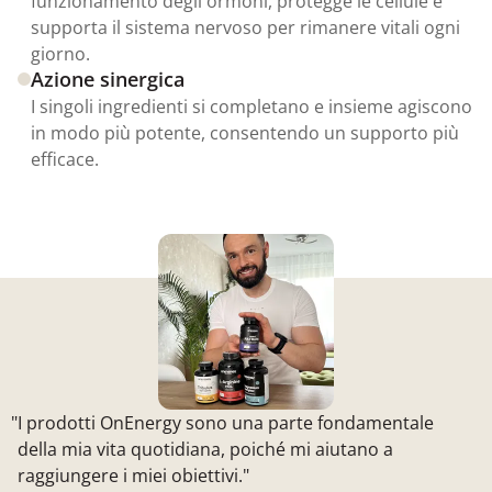
funzionamento degli ormoni, protegge le cellule e
supporta il sistema nervoso per rimanere vitali ogni
giorno.
Azione sinergica
I singoli ingredienti si completano e insieme agiscono
in modo più potente, consentendo un supporto più
efficace.
"I prodotti OnEnergy sono una parte fondamentale
della mia vita quotidiana, poiché mi aiutano a
raggiungere i miei obiettivi."