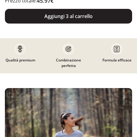
45.97€
Prezzo totale:
Aggiungi 3 al carrello
Qualità premium
Combinazione
Formula efficace
perfetta