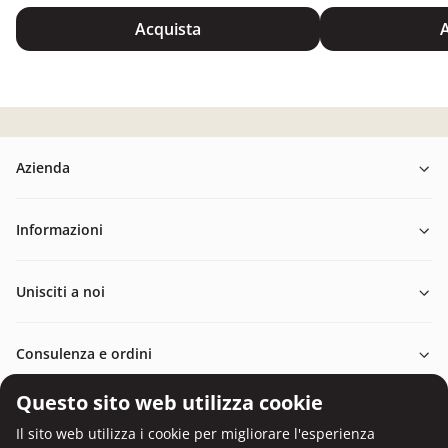
Acquista
A
Azienda
Informazioni
Unisciti a noi
Consulenza e ordini
Questo sito web utilizza cookie
Il sito web utilizza i cookie per migliorare l'esperienza