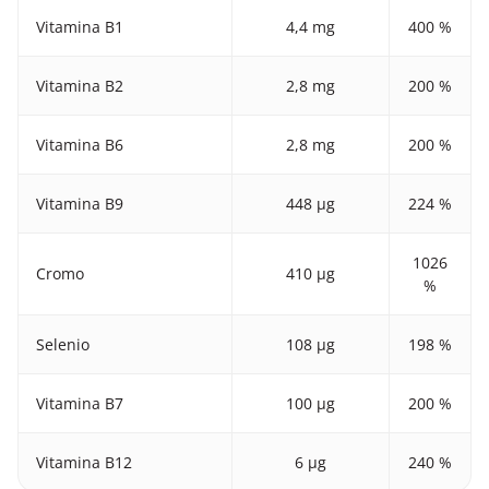
Vitamina B1
4,4 mg
400 %
Vitamina B2
2,8 mg
200 %
Vitamina B6
2,8 mg
200 %
Vitamina B9
448 μg
224 %
1026
Cromo
410 μg
%
Selenio
108 μg
198 %
Vitamina B7
100 μg
200 %
Vitamina B12
6 μg
240 %