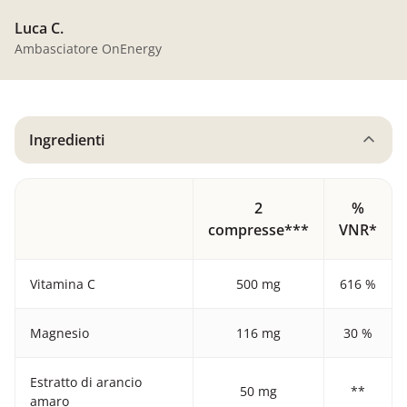
Luca C.
Ambasciatore OnEnergy
Ingredienti
2
%
compresse***
VNR*
Vitamina C
500 mg
616 %
Magnesio
116 mg
30 %
Estratto di arancio
50 mg
**
amaro