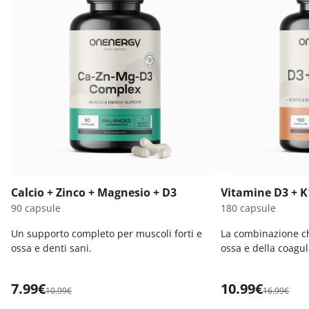
Calcio + Zinco + Magnesio + D3
Vitamine D3 + K
90 capsule
180 capsule
Un supporto completo per muscoli forti e
La combinazione ch
ossa e denti sani.
ossa e della coagu
7.99€
10.99€
10.99€
16.99€