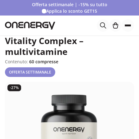
Offerta settimanale | -15% su tutto
Applica lo sconto
GET15
Vitality Complex –
multivitamine
Contenuto:
60 compresse
OFFERTA SETTIMANALE
-27%