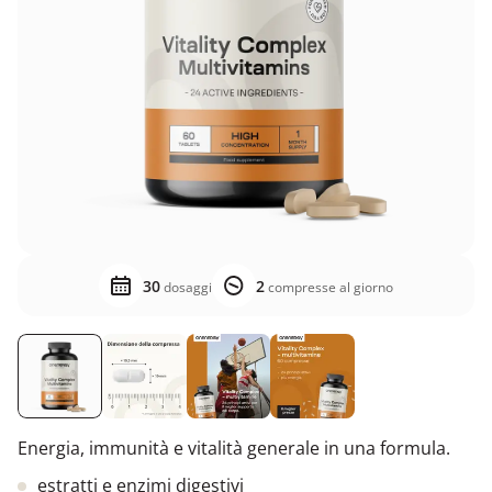
30
2
dosaggi
compresse al giorno
Energia, immunità e vitalità generale in una formula.
estratti e enzimi digestivi