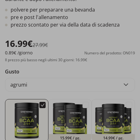
polvere per preparare una bevanda
pre e post l'allenamento
prezzo scontato per via della data di scadenza
16.99€
27.99€
0.89€
/giorno
Numero del prodotto: ON019
Il prezzo più basso negli ultimi 30 giorni: 16.99€
Gusto
agrumi
15.99€
/ pz.
14.99€
/ pz.