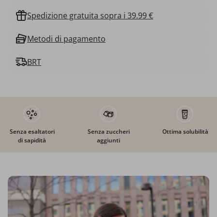
Spedizione gratuita sopra i 39.99 €
Metodi di pagamento
BRT
Senza esaltatori
Senza zuccheri
Ottima solubilità
di sapidità
aggiunti