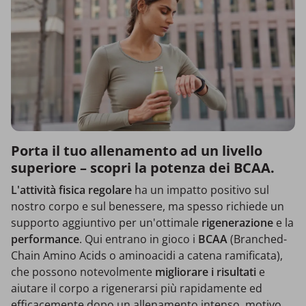
Porta il tuo allenamento ad un livello
superiore – scopri la potenza dei BCAA.
L'attività fisica regolare
ha un impatto positivo sul
nostro corpo e sul benessere, ma spesso richiede un
supporto aggiuntivo per un'ottimale
rigenerazione
e la
performance
. Qui entrano in gioco i
BCAA
(Branched-
Chain Amino Acids o aminoacidi a catena ramificata),
che possono notevolmente
migliorare i risultati
e
aiutare il corpo a rigenerarsi più rapidamente ed
efficacemente dopo un allenamento intenso, motivo