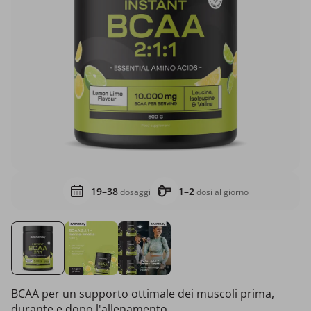
19–38
1–2
dosaggi
dosi al giorno
BCAA per un supporto ottimale dei muscoli prima,
durante e dopo l'allenamento.