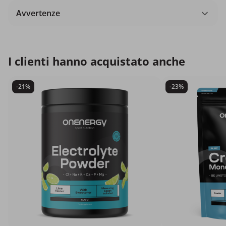
Avvertenze
I clienti hanno acquistato anche
-21%
-23%