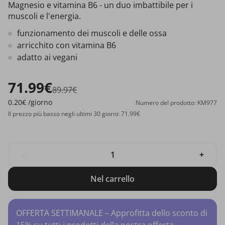
Magnesio e vitamina B6 - un duo imbattibile per i
muscoli e l'energia.
funzionamento dei muscoli e delle ossa
arricchito con vitamina B6
adatto ai vegani
71.99€
89.97€
0.20€
/giorno
Numero del prodotto: KM977
Il prezzo più basso negli ultimi 30 giorni: 71.99€
-
+
Nel carrello
OFFERTA SETTIMANALE – Approfitta dello sconto di
15% su tutti i prodotti della nostra offerta.