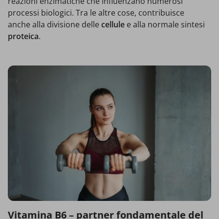
reazioni enzimatiche che influenzano numerosi
processi biologici. Tra le altre cose, contribuisce
anche alla divisione delle
cellule
e alla normale sintesi
proteica
.
Vitamina B6 – partner fondamentale del