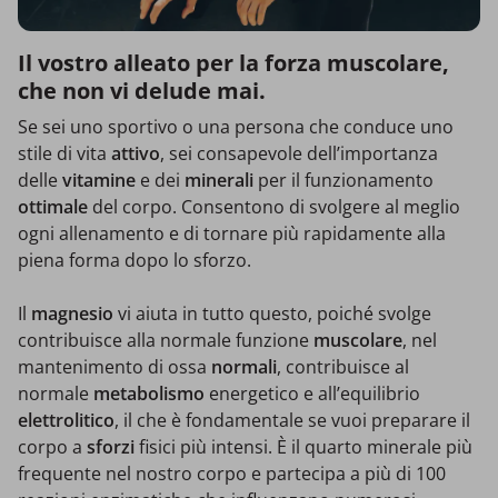
Il vostro alleato per la forza muscolare,
che non vi delude mai.
Se sei uno sportivo o una persona che conduce uno
stile di vita
attivo
, sei consapevole dell’importanza
delle
vitamine
e dei
minerali
per il funzionamento
ottimale
del corpo. Consentono di svolgere al meglio
ogni allenamento e di tornare più rapidamente alla
piena forma dopo lo sforzo.
Il
magnesio
vi aiuta in tutto questo, poiché svolge
contribuisce alla normale funzione
muscolare
, nel
mantenimento di ossa
normali
, contribuisce al
normale
metabolismo
energetico e all’equilibrio
elettrolitico
, il che è fondamentale se vuoi preparare il
corpo a
sforzi
fisici più intensi. È il quarto minerale più
frequente nel nostro corpo e partecipa a più di 100