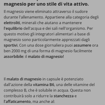
magnesio per uno stile di vita attivo.
Il magnesio viene eliminato attraverso il sudore
durante l'allenamento. Appartiene alla categoria degli
elettroliti
, minerali che aiutano a mantenere
l'equilibrio
dell'acqua e dei sali nell'organismo. Per
questo motivo gli integratori alimentari a base di
magnesio sono particolarmente apprezzati dagli
sportivi
. Con una dose giornaliera puoi
assumere
ora
ben 2000 mg di una forma di magnesio facilmente
assorbibile
: il
malato di magnesio!
Il
malato di magnesio
in capsule è potenziato
dall'azione della
vitamina B6
, una delle vitamine del
complesso B, che è solubile in acqua. Questa non
contribuirà solo a ridurre la
stanchezza
e
l'affaticamento
, ma anche al: