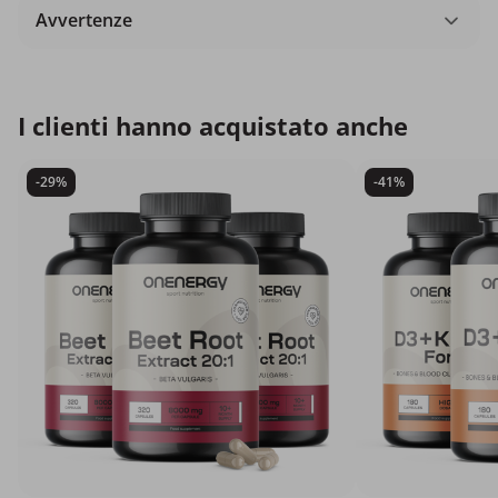
Avvertenze
I clienti hanno acquistato anche
-29%
-41%