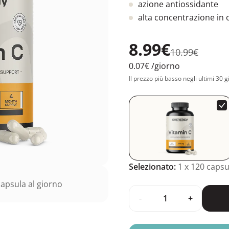
azione antiossidante
alta concentrazione in 
8.99€
10.99€
0.07€
/giorno
Il prezzo più basso negli ultimi 30 g
Selezionato:
1
x 120 capsu
apsula al giorno
-
+