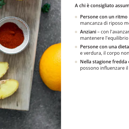
A chi è consigliato assu
Persone con un ritmo d
mancanza di riposo me
Anziani
– con l'avanzar
mantenere l'equilibrio 
Persone con una dieta 
e verdura, il corpo no
Nella stagione fredda
possono influenzare il