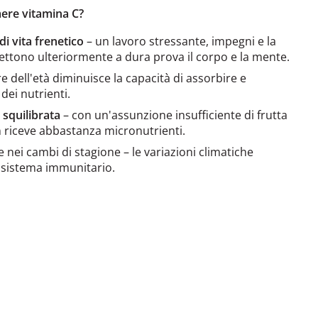
mere vitamina C?
i vita frenetico
– un lavoro stressante, impegni e la
ttono ulteriormente a dura prova il corpo e la mente.
e dell'età diminuisce la capacità di assorbire e
dei nutrienti.
squilibrata
– con un'assunzione insufficiente di frutta
n riceve abbastanza micronutrienti.
e nei cambi di stagione – le variazioni climatiche
 sistema immunitario.