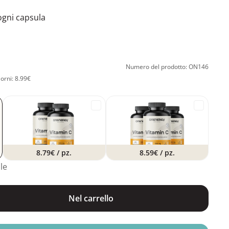
ogni capsula
Numero del prodotto: ON146
iorni: 8.99€
8.79€
/ pz.
8.59€
/ pz.
le
Nel carrello