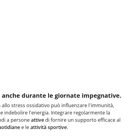
tà anche durante le giornate impegnative.
allo stress ossidativo può influenzare l'immunità,
e indebolire l'energia. Integrare regolarmente la
ndi a persone
attive
di fornire un supporto efficace al
uotidiane
e le
attività sportive
.