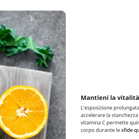
Mantieni la vitali
L'esposizione prolungata 
accelerare la stanchezza 
vitamina C permette qui
corpo durante le
sfide q