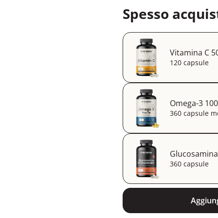
Spesso acquis
Vitamina C 5
120 capsule
Omega-3 1000
360 capsule mo
Glucosamina 
360 capsule
Aggiung