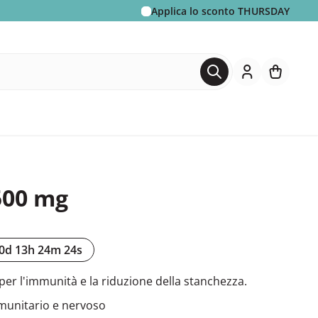
Applica lo sconto
THURSDAY
500 mg
0d 13h 24m 22s
per l'immunità e la riduzione della stanchezza.
munitario e nervoso