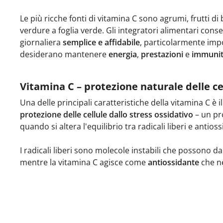
Le più ricche fonti di vitamina C sono agrumi, frutti di
verdure a foglia verde. Gli integratori alimentari con
giornaliera
semplice e affidabile
, particolarmente imp
desiderano mantenere
energia
,
prestazioni
e
immunit
Vitamina C – protezione naturale delle ce
Una delle principali caratteristiche della vitamina C è i
protezione delle cellule dallo stress ossidativo
– un pr
quando si altera l'equilibrio tra radicali liberi e antioss
I radicali liberi sono molecole instabili che possono da
mentre la vitamina C agisce come
antiossidante
che ne