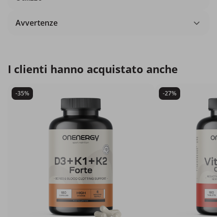
Avvertenze
I clienti hanno acquistato anche
-35%
-27%