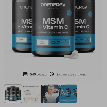
540
2
dosaggi
compresse al giorno