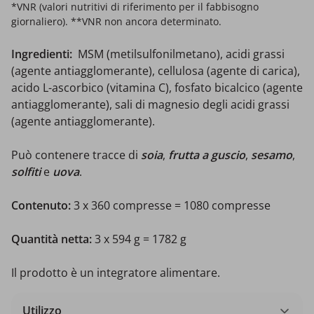
*VNR (valori nutritivi di riferimento per il fabbisogno
giornaliero). **VNR non ancora determinato.
Ingredienti:
MSM (metilsulfonilmetano), acidi grassi
(agente antiagglomerante), cellulosa (agente di carica),
acido L-ascorbico (vitamina C), fosfato bicalcico (agente
antiagglomerante), sali di magnesio degli acidi grassi
(agente antiagglomerante).
Può contenere tracce di
soia
,
frutta a guscio
,
sesamo
,
solfiti
e
uova
.
Contenuto:
3 x 360 compresse = 1080 compresse
Quantità netta:
3 x 594 g = 1782 g
Il prodotto è un integratore alimentare.
Utilizzo