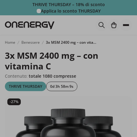
THRIVE THURSDAY – 18% di sconto
Applica lo sconto
THURSDAY
Home
Benessere
3x MSM 2400 mg – con vitamina C
3x MSM 2400 mg – con
vitamina C
Contenuto:
totale 1080 compresse
THRIVE THURSDAY
0d 3h 58m 8s
-27%