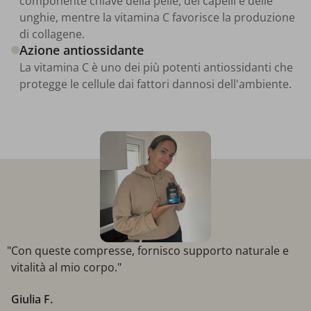
componente chiave della pelle, dei capelli e delle
unghie, mentre la vitamina C favorisce la produzione
di collagene.
Azione antiossidante
La vitamina C è uno dei più potenti antiossidanti che
protegge le cellule dai fattori dannosi dell'ambiente.
"Con queste compresse, fornisco supporto naturale e
vitalità al mio corpo."
Giulia F.