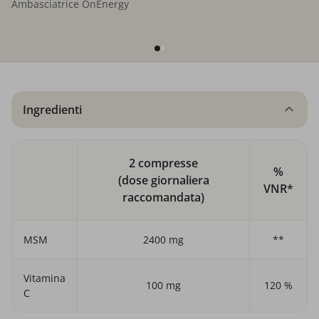
Ambasciatrice OnEnergy
Ingredienti
2 compresse
%
(dose giornaliera
VNR*
raccomandata)
MSM
2400 mg
**
Vitamina
100 mg
120 %
C