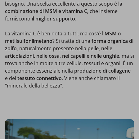
bisogno. Una scelta eccellente a questo scopo è
la
combinazione di MSM e vitamina C,
che insieme
forniscono
il miglior supporto
.
La vitamina C è ben nota a tutti, ma cos'è
l'MSM
o
metilsulfonilmetano
? Si tratta di una
forma organica di
zolfo
, naturalmente presente nella
pelle, nelle
articolazioni, nelle ossa, nei capelli e nelle unghie,
ma si
trova anche in molte altre cellule, tessuti e organi. È un
componente essenziale nella
produzione di collagene
e del
tessuto connettivo
. Viene anche chiamato il
"minerale della bellezza".