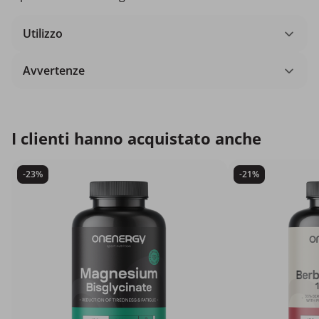
Utilizzo
Avvertenze
I clienti hanno acquistato anche
-23%
-21%