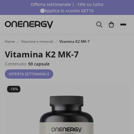
Offerta settimanale | -15% su tutto
Applica lo sconto
GET15
Home
Vitamine e minerali
Vitamina K2 MK-7
Vitamina K2 MK-7
Contenuto:
90 capsule
OFFERTA SETTIMANALE
-18%