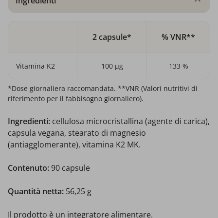
Ingredienti
2 capsule*
% VNR**
Vitamina K2
100 µg
133 %
*Dose giornaliera raccomandata. **VNR (Valori nutritivi di
riferimento per il fabbisogno giornaliero).
Ingredienti:
cellulosa microcristallina (agente di carica),
capsula vegana, stearato di magnesio
(antiagglomerante), vitamina K2 MK.
Contenuto:
90 capsule
Quantità netta:
56,25 g
Il prodotto è un integratore alimentare.