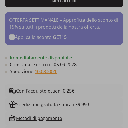
Nel carrello
OFFERTA SETTIMANALE – Approfitta dello sconto di
15% su tutti i prodotti della nostra offerta.
Applica lo sconto
GET15
Immediatamente disponibile
Consumare entro il:
05.09.2028
Spedizione
10.08.2026
Con l'acquisto ottieni 0.25€
Spedizione gratuita sopra i 39.99 €
Metodi di pagamento