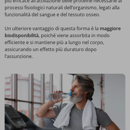
più efficace all’attivazione delle proteine necessarie ai
processi fisiologici naturali dell’organismo, legati alla
funzionalità del sangue e del tessuto osseo.
Un ulteriore vantaggio di questa forma è la
maggiore
biodisponibilità
, poiché viene assorbita in modo
efficiente e si mantiene più a lungo nel corpo,
assicurando un effetto più duraturo dopo
l’assunzione.