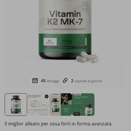
45
2
dosaggi
capsule al giorno
Il miglior alleato per ossa forti in forma avanzata.