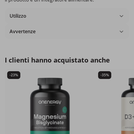
Utilizzo
Avvertenze
I clienti hanno acquistato anche
-23%
-35%