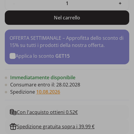
-
+
Nel carrello
OFFERTA SETTIMANALE – Approfitta dello sconto di
15% su tutti i prodotti della nostra offerta.
Applica lo sconto
GET15
Immediatamente disponibile
Consumare entro il:
28.02.2028
Spedizione
10.08.2026
Con l'acquisto ottieni 0.52€
Spedizione gratuita sopra i 39.99 €