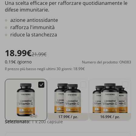
Una scelta efficace per rafforzare quotidianamente le
difese immunitarie.
azione antiossidante
rafforza l'immunità
riduce la stanchezza
18.99€
21.99€
0.19€
/giorno
Numero del prodotto: ON083
Il prezzo più basso negli ultimi 30 giorni: 18.99€
17.99€
/ pz.
16.99€
/ pz.
Selezionato:
1
x 200 capsule