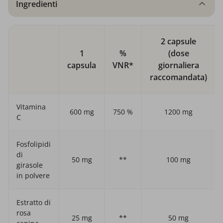
Ingredienti
2 capsule
1
%
(dose
capsula
VNR*
giornaliera
raccomandata)
Vitamina
600 mg
750 %
1200 mg
C
Fosfolipidi
di
50 mg
**
100 mg
girasole
in polvere
Estratto di
rosa
25 mg
**
50 mg