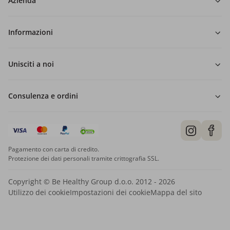
Azienda
Informazioni
Unisciti a noi
Consulenza e ordini
Pagamento con carta di credito.
Protezione dei dati personali tramite crittografia SSL.
Copyright © Be Healthy Group d.o.o. 2012 - 2026
Utilizzo dei cookie
Impostazioni dei cookie
Mappa del sito