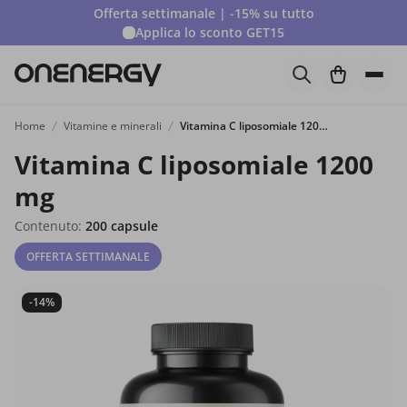
Offerta settimanale | -15% su tutto
Applica lo sconto
GET15
Home
Vitamine e minerali
Vitamina C liposomiale 1200 mg
Vitamina C liposomiale 1200
mg
Contenuto:
200 capsule
OFFERTA SETTIMANALE
-14%