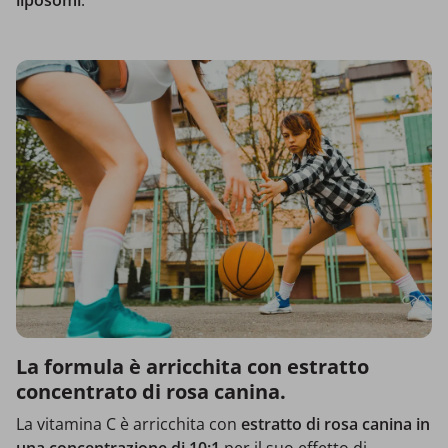
liposomi
.
La formula è arricchita con estratto
concentrato di rosa canina.
La vitamina C è arricchita con
estratto di rosa canina in
una concentrazione di 10:1
per il suo effetto di