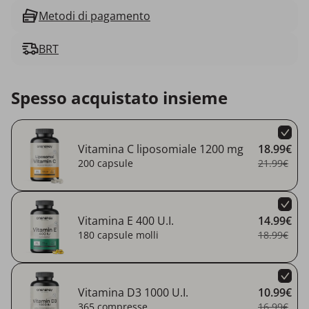
Metodi di pagamento
BRT
Spesso acquistato insieme
Vitamina C liposomiale 1200 mg
18.99€
200 capsule
21.99€
Vitamina E 400 U.I.
14.99€
180 capsule molli
18.99€
Vitamina D3 1000 U.I.
10.99€
365 compresse
16.99€