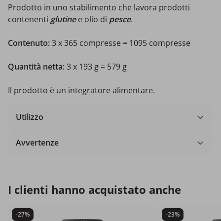
Prodotto in uno stabilimento che lavora prodotti
contenenti
glutine
e olio di
pesce
.
Contenuto:
3 x 365 compresse = 1095 compresse
Quantità netta:
3 x 193 g = 579 g
Il prodotto è un integratore alimentare.
Utilizzo
Avvertenze
I clienti hanno acquistato anche
-27%
-23%