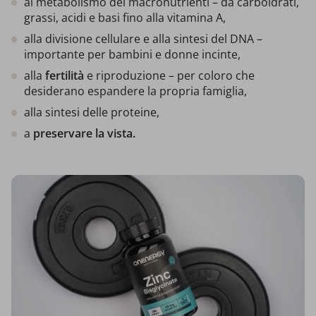
al metabolismo dei macronutrienti – da carboidrati,
grassi, acidi e basi fino alla vitamina A,
alla divisione cellulare e alla sintesi del DNA –
importante per bambini e donne incinte,
alla
fertilità
e riproduzione – per coloro che
desiderano espandere la propria famiglia,
alla sintesi delle proteine,
a
preservare la vista.