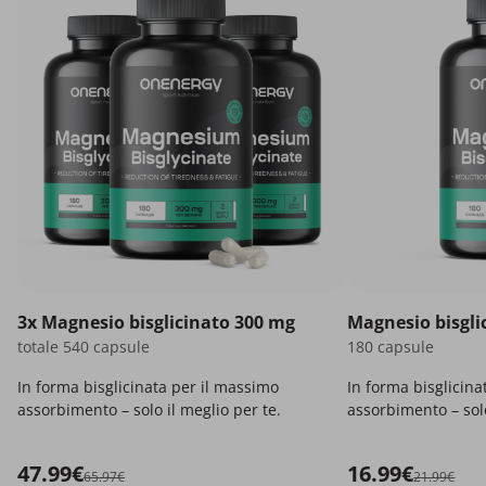
3x Magnesio bisglicinato 300 mg
Magnesio bisgli
totale 540 capsule
180 capsule
In forma bisglicinata per il massimo
In forma bisglicina
assorbimento – solo il meglio per te.
assorbimento – solo
47.99€
16.99€
65.97€
21.99€