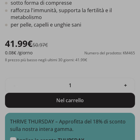
sotto forma di compresse
rafforza l'immunità, supporta la fertilità e il
metabolismo
per pelle, capelli e unghie sani
41.99€
50.97€
0.08€
/giorno
Numero del prodotto: KM465
Il prezzo più basso negli ultimi 30 giorni: 41.99€
-
+
Nel carrello
THRIVE THURSDAY – Approfitta del 18% di sconto
sulla nostra intera gamma.