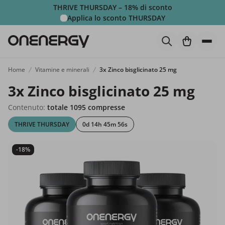
THRIVE THURSDAY – 18% di sconto
Applica lo sconto
THURSDAY
Home
Vitamine e minerali
3x Zinco bisglicinato 25 mg
3x Zinco bisglicinato 25 mg
Contenuto:
totale 1095 compresse
THRIVE THURSDAY
0d 14h 45m 54s
-18%