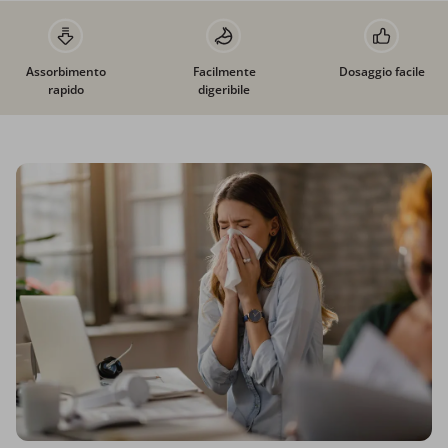
Assorbimento
Facilmente
Dosaggio facile
rapido
digeribile