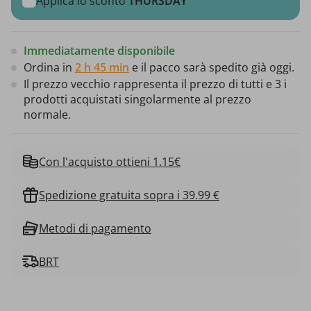
Applica lo sconto
THURSDAY
Immediatamente disponibile
Ordina in
2 h 45 min
e il pacco sarà spedito già oggi.
Il prezzo vecchio rappresenta il prezzo di tutti e 3 i
prodotti acquistati singolarmente al prezzo
normale.
Con l'acquisto ottieni 1.15€
Spedizione gratuita sopra i 39.99 €
Metodi di pagamento
BRT