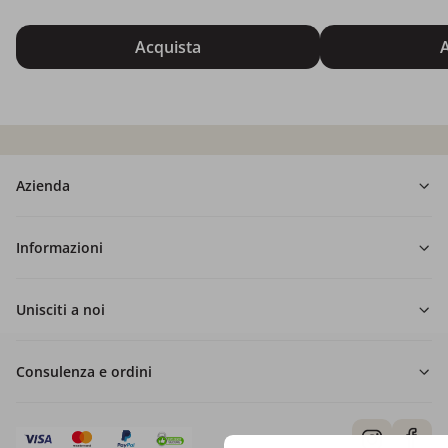
Acquista
A
Azienda
Informazioni
Unisciti a noi
Consulenza e ordini