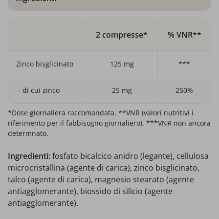
2 compresse*
% VNR**
Zinco bisglicinato
125 mg
***
- di cui zinco
25 mg
250%
*Dose giornaliera raccomandata. **VNR (valori nutritivi i
riferimento per il fabbisogno giornaliero). ***VNR non ancora
determnato.
Ingredienti:
fosfato bicalcico anidro (legante), cellulosa
microcristallina (agente di carica), zinco bisglicinato,
talco (agente di carica), magnesio stearato (agente
antiagglomerante), biossido di silicio (agente
antiagglomerante).